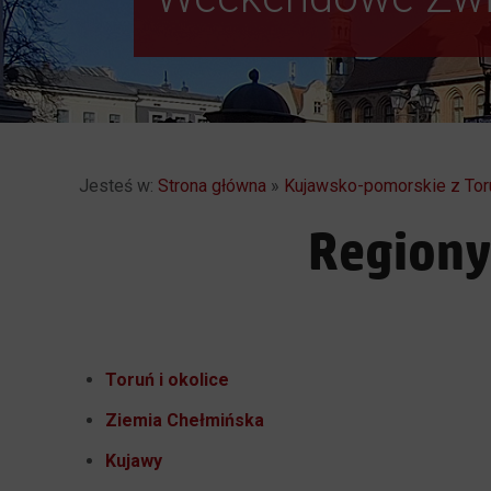
Jesteś w:
Strona główna
»
Kujawsko-pomorskie z Tor
Regiony
Toruń i okolice
Ziemia Chełmińska
Kujawy