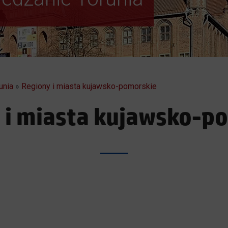
unia
»
Regiony i miasta kujawsko-pomorskie
 i miasta kujawsko-p