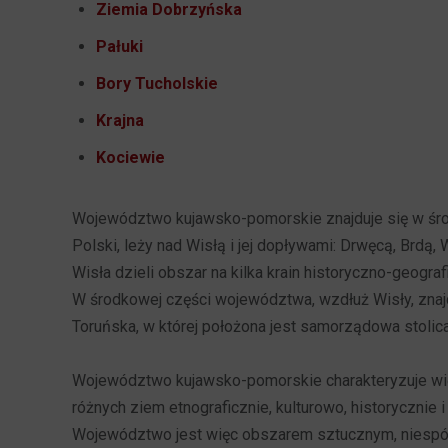
Ziemia Dobrzyńska
Pałuki
Bory Tucholskie
Krajna
Kociewie
Województwo kujawsko-pomorskie znajduje się w śr
Polski, leży nad Wisłą i jej dopływami: Drwęcą, Brdą,
Wisła dzieli obszar na kilka krain historyczno-geograf
W środkowej części województwa, wzdłuż Wisły, znajd
Toruńska, w której położona jest samorządowa stolic
Województwo kujawsko-pomorskie charakteryzuje wię
różnych ziem etnograficznie, kulturowo, historycznie 
Województwo jest więc obszarem sztucznym, niespój