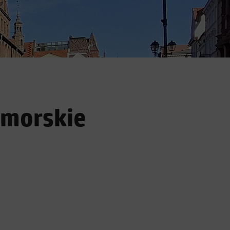
omorskie