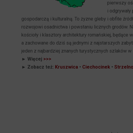
pierwszy oś
i odgrywały 
gospodarczą i kulturalną. To żyzne gleby i obfite źr
rozwojowi osadnictwa i powstaniu licznych grodów. N
kościoły i klasztory architektury romańskiej, będące
a zachowane do dziś są jednymi z najstarszych zaby
jeden z najbardziej znanych turystycznych szlaków w 
► Więcej
>>>
► Zobacz też:
Kruszwica
•
Ciechocinek
•
Strzeln