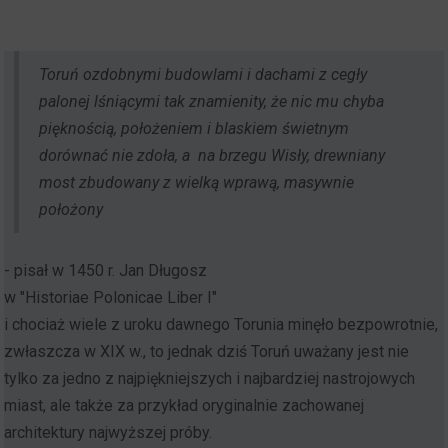
Toruń ozdobnymi budowlami i dachami z cegły
palonej lśniącymi tak znamienity, że nic mu chyba
pięknością, położeniem i blaskiem świetnym
dorównać nie zdoła, a na brzegu Wisły, drewniany
most zbudowany z wielką wprawą, masywnie
położony
- pisał w 1450 r. Jan Długosz
w "Historiae Polonicae Liber I"
i chociaż wiele z uroku dawnego Torunia minęło bezpowrotnie,
zwłaszcza w XIX w., to jednak dziś Toruń uważany jest nie
tylko za jedno z najpiękniejszych i najbardziej nastrojowych
miast, ale także za przykład oryginalnie zachowanej
architektury najwyższej próby.