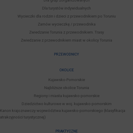
Dla grup zorganizowanych
Dla turystów indywidualnych
Wycieczki dla rodzin i dzieci z przewodnikiem po Toruniu
Zamów wycieczkę / przewodnika
Zwiedzanie Torunia z przewodnikiem. Trasy
Zwiedzanie z przewodnikiem miast w okolicy Torunia
PRZEWODNICY
OKOLICE
Kujawsko-Pomorskie
Najbliższe okolice Torunia
Regiony i miasta kujawsko-pomorskie
Dziedzictwo kulturowe w woj. kujawsko-pomorskim
Kanon krajoznawczy województwa kujawsko-pomorskiego (klasyfikacja
atrakcyjności turystycznej)
PRAKTYCZNE