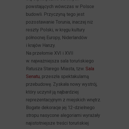
powstających wówczas w Polsce
budowli. Przyczyną tego jest
pozostawanie Torunia, inaczej niż
reszty Polski, w kręgu kultury
północnej Europy, Niderlandów
i krajów Hanzy.
Na przełomie XVI i XVII
w. najważniejsza sala toruńskiego
Ratusza Starego Miasta, tzw.
Sala
Senatu
, przeszła spektakularną
przebudowę. Zyskała nowy wystrój,
który uczynił ją najbardziej
reprezentacyjnym z miejskich wnętrz.
Bogate dekoracje jej 12-dzielnego
stropu nasycone alegoriami wyrażały
najistotniejsze treści toruńskiej