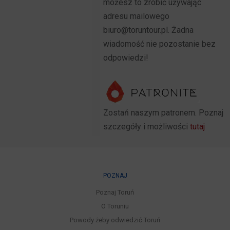
możesz to zrobić używając
adresu mailowego
biuro@toruntour.pl. Żadna
wiadomość nie pozostanie bez
odpowiedzi!
Zostań naszym patronem. Poznaj
szczegóły i możliwości
tutaj
POZNAJ
Poznaj Toruń
O Toruniu
Powody żeby odwiedzić Toruń