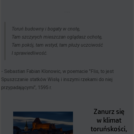
. . .
Toruń budowny i bogaty w cnotę,
Tam szczyrych mieszczan oglądasz ochotę,
Tam pokój, tam wstyd, tam płuży uczciwość
I sprawiedliwość.
- Sebastian Fabian Klonowic, w poemacie "Flis, to jest
Spuszczanie statków Wisłą i inszymi rzekami do niej
przypadającymi", 1595 r.
Zanurz się
w klimat
toruńskości,