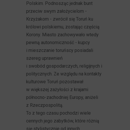
Polskim. Podnosząc jednak bunt
przeciw swym założycielom -
Krzyżakom - zwrócił się Toruń ku
królowi polskiemu, zostając częścią
Korony. Miasto zachowywało wtedy
pewną autonomiczność - kupcy
i mieszczanie toruńscy posiadali
szereg uprawnień
i swobód gospodarczych, religijnych i
politycznych. Ze względu na kontakty
kulturowe Toruń pozostawał
w większej zażyłości z krajami
północno-zachodniej Europy, aniżeli
z Rzeczpospolitą.
To z tego czasu pochodzi wiele
cennych jego zabytków, które różnią
się stylistycznie od innych