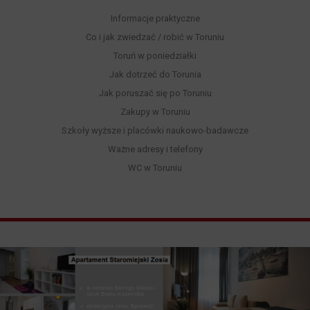
Informacje praktyczne
Co i jak zwiedzać / robić w Toruniu
Toruń w poniedziałki
Jak dotrzeć do Torunia
Jak poruszać się po Toruniu
Zakupy w Toruniu
Szkoły wyższe i placówki naukowo-badawcze
Ważne adresy i telefony
WC w Toruniu