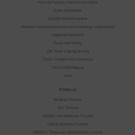
Historia Torunia i historie toruńskie
Znani torunianie
Zabytki niezachowane
Miejskie trasy turystyczne samodzielnego zwiedzania
Legendy toruńskie
Toruń nad Wisłą
Jak Toruń z Bydgoszczą
Toruń - miasto NAJ-pierwsze
Toruń niedostępny
Varia
ATRAKCJE
Atrakcje Torunia
Hity Torunia
Zabytki i Architektura Torunia
Odkryj dzielnice Torunia
UNESCO: Światowe dziedzictwo Torunia