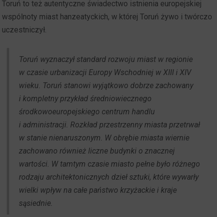
Toruń to też autentyczne świadectwo istnienia europejskiej
wspólnoty miast hanzeatyckich, w której Toruń żywo i twórczo
uczestniczył.
Toruń wyznaczył standard rozwoju miast w regionie
w czasie urbanizacji Europy Wschodniej w XIII i XIV
wieku. Toruń stanowi wyjątkowo dobrze zachowany
i kompletny przykład średniowiecznego
środkowoeuropejskiego centrum handlu
i administracji. Rozkład przestrzenny miasta przetrwał
w stanie nienaruszonym. W obrębie miasta wiernie
zachowano również liczne budynki o znacznej
wartości. W tamtym czasie miasto pełne było różnego
rodzaju architektonicznych dzieł sztuki, które wywarły
wielki wpływ na całe państwo krzyżackie i kraje
sąsiednie.