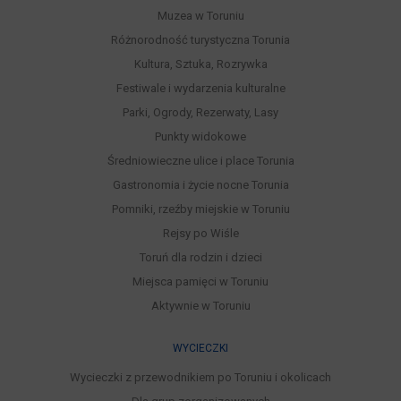
Muzea w Toruniu
Różnorodność turystyczna Torunia
Kultura, Sztuka, Rozrywka
Festiwale i wydarzenia kulturalne
Parki, Ogrody, Rezerwaty, Lasy
Punkty widokowe
Średniowieczne ulice i place Torunia
Gastronomia i życie nocne Torunia
Pomniki, rzeźby miejskie w Toruniu
Rejsy po Wiśle
Toruń dla rodzin i dzieci
Miejsca pamięci w Toruniu
Aktywnie w Toruniu
WYCIECZKI
Wycieczki z przewodnikiem po Toruniu i okolicach