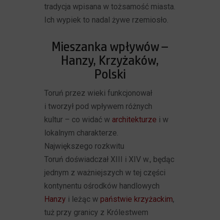
tradycja wpisana w tożsamość miasta.
Ich wypiek to nadal żywe rzemiosło.
Mieszanka wpływów –
Hanzy, Krzyżaków,
Polski
Toruń przez wieki funkcjonował
i tworzył pod wpływem różnych
kultur – co widać w
architekturze
i w
lokalnym charakterze.
Największego rozkwitu
Toruń doświadczał XIII i XIV w., będąc
jednym z ważniejszych w tej części
kontynentu ośrodków handlowych
Hanzy
i leżąc w
państwie krzyżackim
,
tuż przy granicy z Królestwem