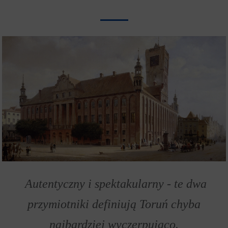
Autentyczny i spektakularny - te dwa
przymiotniki definiują Toruń chyba
najbardziej wyczerpująco.