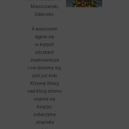
Mieszczański,
Gdanisko.
A wieczorem
lęgnie się
w krętych
uliczkach
średniowiecze
i nie dziwimy się,
jeśli już koło
Krzywej Wieży,
nad którą stromo
wspina się
księżyc,
zobaczymy
strażnika