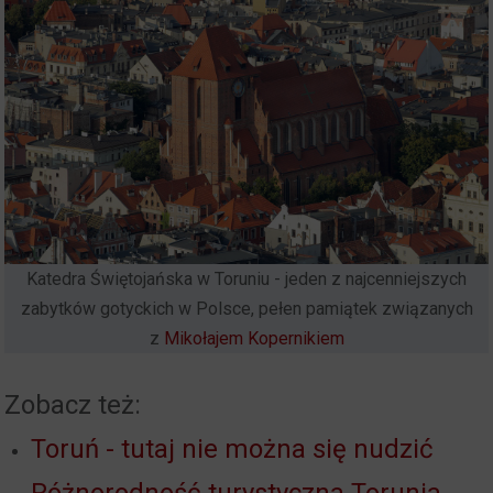
Katedra Świętojańska w Toruniu - jeden z najcenniejszych
zabytków gotyckich w Polsce, pełen pamiątek związanych
z
Mikołajem Kopernikiem
Zobacz też:
Toruń - tutaj nie można się nudzić