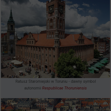
Ratusz Staromiejski w Toruniu - dawny symbol
autonomii
Respublicae Thoruniensis