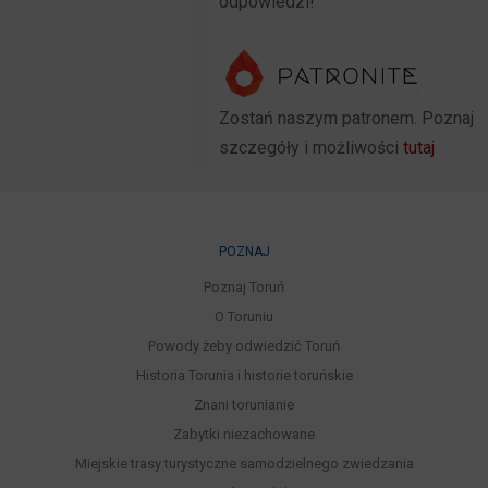
odpowiedzi!
Zostań naszym patronem. Poznaj
szczegóły i możliwości
tutaj
POZNAJ
Poznaj Toruń
O Toruniu
Powody żeby odwiedzić Toruń
Historia Torunia i historie toruńskie
Znani torunianie
Zabytki niezachowane
Miejskie trasy turystyczne samodzielnego zwiedzania