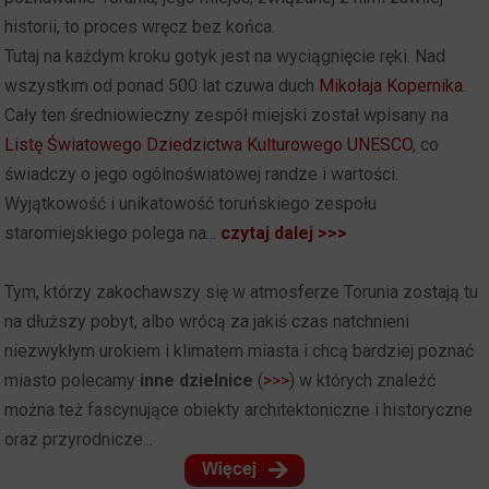
historii, to proces wręcz bez końca.
Tutaj na każdym kroku gotyk jest na wyciągnięcie ręki. Nad
wszystkim od ponad 500 lat czuwa duch
Mikołaja Kopernika
.
Cały ten średniowieczny zespół miejski został wpisany na
Listę Światowego Dziedzictwa Kulturowego UNESCO
, co
świadczy o jego ogólnoświatowej randze i wartości.
Wyjątkowość i unikatowość toruńskiego zespołu
staromiejskiego polega na...
czytaj dalej >>>
Tym, którzy zakochawszy się w atmosferze Torunia zostają tu
na dłuższy pobyt, albo wrócą za jakiś czas natchnieni
niezwykłym urokiem i klimatem miasta i chcą bardziej poznać
miasto polecamy
inne dzielnice
(
>>>
) w których znaleźć
można też fascynujące obiekty architektoniczne i historyczne
oraz przyrodnicze...