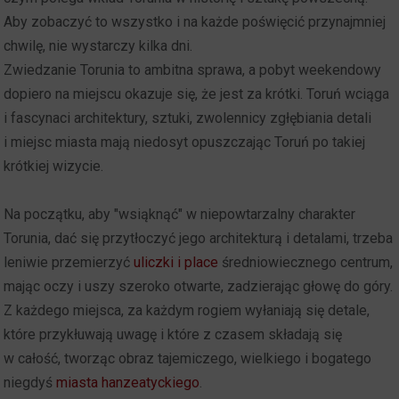
Aby zobaczyć to wszystko i na każde poświęcić przynajmniej
chwilę, nie wystarczy kilka dni.
Zwiedzanie Torunia to ambitna sprawa, a pobyt weekendowy
dopiero na miejscu okazuje się, że jest za krótki. Toruń wciąga
i fascynaci architektury, sztuki, zwolennicy zgłębiania detali
i miejsc miasta mają niedosyt opuszczając Toruń po takiej
krótkiej wizycie.
Na początku, aby "wsiąknąć" w niepowtarzalny charakter
Torunia, dać się przytłoczyć jego architekturą i detalami, trzeba
leniwie przemierzyć
uliczki i place
średniowiecznego centrum,
mając oczy i uszy szeroko otwarte, zadzierając głowę do góry.
Z każdego miejsca, za każdym rogiem wyłaniają się detale,
które przykłuwają uwagę i które z czasem składają się
w całość, tworząc obraz tajemiczego, wielkiego i bogatego
niegdyś
miasta hanzeatyckiego
.