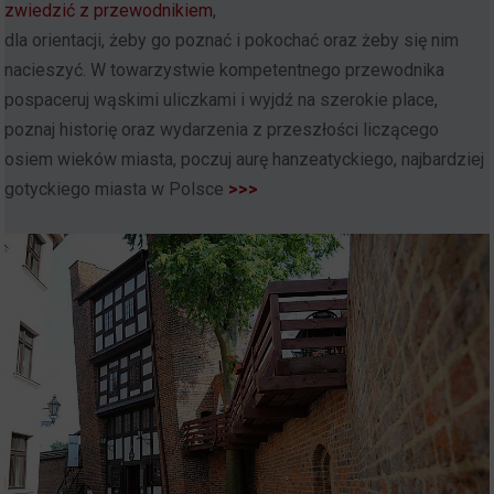
zwiedzić z przewodnikiem
,
dla orientacji, żeby go poznać i pokochać oraz żeby się nim
nacieszyć. W towarzystwie kompetentnego przewodnika
pospaceruj wąskimi uliczkami i wyjdź na szerokie place,
poznaj historię oraz wydarzenia z przeszłości liczącego
osiem wieków miasta, poczuj aurę hanzeatyckiego, najbardziej
gotyckiego miasta w Polsce
>>>