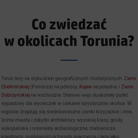
Co zwiedzać
w okolicach Torunia?
Toruń leży na styku krain geograficznych i historycznych:
Ziemi
Chełmińskiej
(Pomorza) na północy,
Kujaw
na południu i
Ziemi
Dobrzyńskiej
na wschodzie. Stanowi więc doskonały punkt
wypadowy dla wycieczek w ciekawe turystycznie okolice. W
regionie znajdują się średniowieczne zamki krzyżackie i inne,
liczne miasta i zabytki architektury wysokiej klasy, grody,
wykopaliska i rezerwaty archeologiczne, malownicze
krajobrazy, osobliwości przyrody, pojezierza i lasy jako