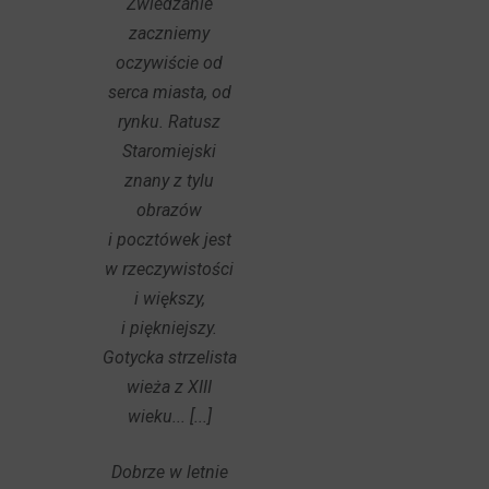
Zwiedzanie
zaczniemy
oczywiście od
serca miasta, od
rynku. Ratusz
Staromiejski
znany z tylu
obrazów
i pocztówek jest
w rzeczywistości
i większy,
i piękniejszy.
Gotycka strzelista
wieża z XIII
wieku... [...]
Dobrze w letnie