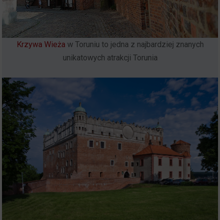
Krzywa Wieża
w Toruniu to jedna z najbardziej znanych
unikatowych atrakcji Torunia