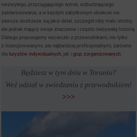
niezwyłego, przyciągającego wzrok, wzbudzającego
zainteresowanie, a w każdym zabytkowym obiekcie nie
zawsze dostrzeże się jakiś detal, szczegół niby mało istotny,
ale jednak mający swoje znaczenie i często niebywałą historię.
Dlatego proponujemy wycieczki z przewodnikami, nie tylko
z licencjonowanymi, ale najbardziej profesjonalnymi, zarówno
dla
turystów indywidualnych
, jak i
grup zorganizowanych
.
Będziesz w tym dniu w Toruniu?
Weź udział w zwiedzaniu z przewodnikiem!
>>>