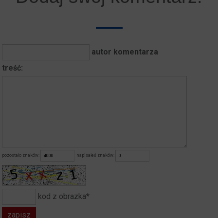
autor komentarza
treść:
pozostało znaków:
napisałeś znaków:
kod z obrazka*