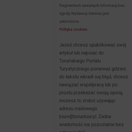
fragmentach zawartych informacji bez
zgody Wydawcy Serwisu jest
zabronione.
Polityka cookies
Jeżeli chcesz opublikować swój
artykuł lub napisać do
Toruńskiego Portalu
Turystycznego ponieważ gdzieś
do tekstu wkradł się błąd, chcesz
nawiązać współpracę lub po
prostu przekazać swoją opinię,
możesz to zrobić używając
adresu mailowego
biuro@toruntour.pl. Żadna
wiadomość nie pozostanie bez