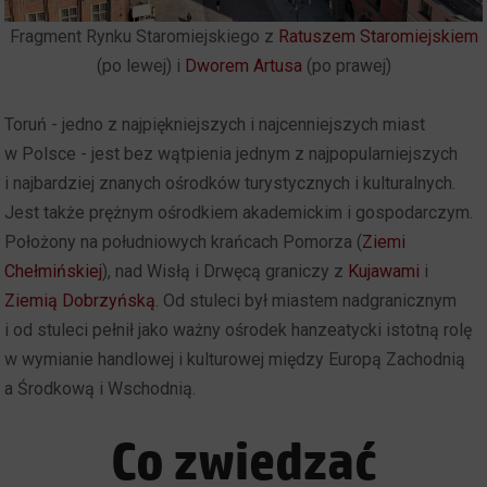
Fragment Rynku Staromiejskiego z
Ratuszem Staromiejskiem
(po lewej) i
Dworem Artusa
(po prawej)
Toruń - jedno z najpiękniejszych i najcenniejszych miast
w Polsce - jest bez wątpienia jednym z najpopularniejszych
i najbardziej znanych ośrodków turystycznych i kulturalnych.
Jest także prężnym ośrodkiem akademickim i gospodarczym.
Położony na południowych krańcach Pomorza (
Ziemi
Chełmińskiej
), nad Wisłą i Drwęcą graniczy z
Kujawami
i
Ziemią Dobrzyńską
. Od stuleci był miastem nadgranicznym
i od stuleci pełnił jako ważny ośrodek hanzeatycki istotną rolę
w wymianie handlowej i kulturowej między Europą Zachodnią
a Środkową i Wschodnią.
Co zwiedzać