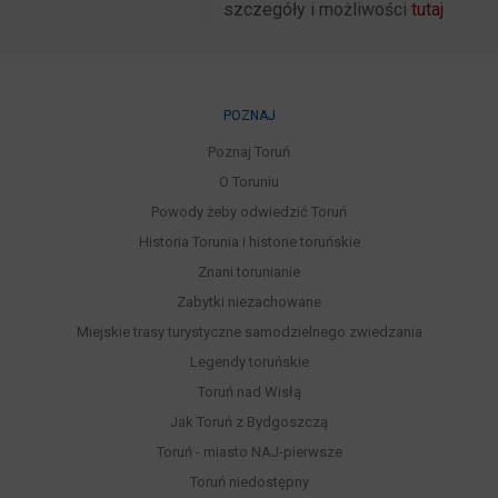
szczegóły i możliwości
tutaj
POZNAJ
Poznaj Toruń
O Toruniu
Powody żeby odwiedzić Toruń
Historia Torunia i historie toruńskie
Znani torunianie
Zabytki niezachowane
Miejskie trasy turystyczne samodzielnego zwiedzania
Legendy toruńskie
Toruń nad Wisłą
Jak Toruń z Bydgoszczą
Toruń - miasto NAJ-pierwsze
Toruń niedostępny