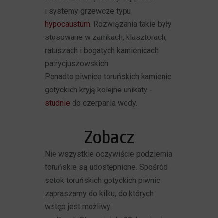
i systemy grzewcze typu
hypocaustum
. Rozwiązania takie były
stosowane w zamkach, klasztorach,
ratuszach i bogatych kamienicach
patrycjuszowskich.
Ponadto piwnice toruńskich kamienic
gotyckich kryją kolejne unikaty -
studnie
do czerpania wody.
Zobacz
Nie wszystkie oczywiście podziemia
toruńskie są udostępnione. Spośród
setek toruńskich gotyckich piwnic
zapraszamy do kilku, do których
wstęp jest możliwy: