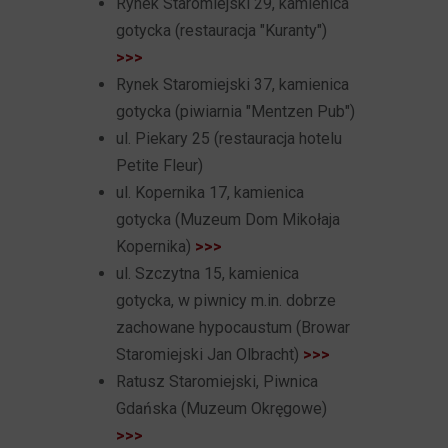
Rynek Staromiejski 29, kamienica
gotycka (restauracja "Kuranty")
>>>
Rynek Staromiejski 37, kamienica
gotycka (piwiarnia "Mentzen Pub")
ul. Piekary 25 (restauracja hotelu
Petite Fleur)
ul. Kopernika 17, kamienica
gotycka (Muzeum Dom Mikołaja
Kopernika)
>>>
ul. Szczytna 15, kamienica
gotycka, w piwnicy m.in. dobrze
zachowane hypocaustum (Browar
Staromiejski Jan Olbracht)
>>>
Ratusz Staromiejski, Piwnica
Gdańska (Muzeum Okręgowe)
>>>