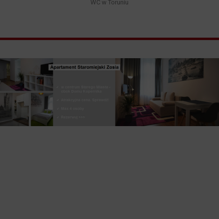
WC w Toruniu