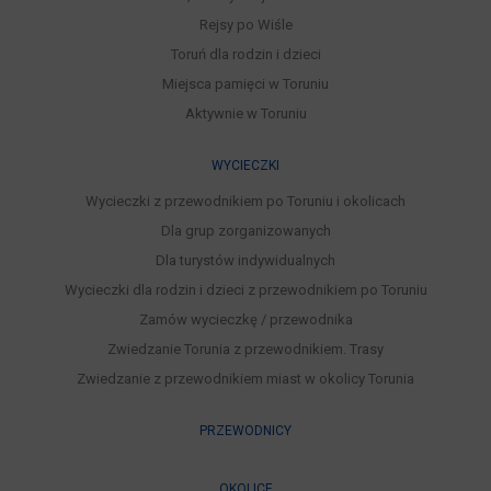
Rejsy po Wiśle
Toruń dla rodzin i dzieci
Miejsca pamięci w Toruniu
Aktywnie w Toruniu
WYCIECZKI
Wycieczki z przewodnikiem po Toruniu i okolicach
Dla grup zorganizowanych
Dla turystów indywidualnych
Wycieczki dla rodzin i dzieci z przewodnikiem po Toruniu
Zamów wycieczkę / przewodnika
Zwiedzanie Torunia z przewodnikiem. Trasy
Zwiedzanie z przewodnikiem miast w okolicy Torunia
PRZEWODNICY
OKOLICE