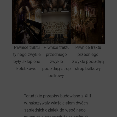
Piwnice traktu
Piwnice traktu
Piwnice traktu
tylnego zwykle
przedniego
przedniego
były sklepione
zwykle
zwykle posiadają
kolebkowo.
posiadają strop
strop
belkowy.
belkowy.
Toruńskie przepisy budowlane z XIII
w. nakazywały wlaścicielom dwóch
sąsiednich działek do wspólnego