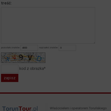
treść:
pozostało znaków:
napisałeś znaków:
kod z obrazka*
Właścicielem i operatorem Toruńskiego