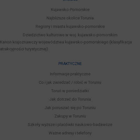
Kujawsko-Pomorskie
Najbliższe okolice Torunia
Regiony i miasta kujawsko-pomorskie
Dziedzictwo kulturowe w woj. kujawsko-pomorskim
Kanon krajoznawczy województwa kujawsko-pomorskiego (klasyfikacja
atrakcyjności turystycznej)
PRAKTYCZNE
Informacje praktyczne
Co i jak zwiedzać / robić w Toruniu
Toruń w poniedziałki
Jak dotrzeć do Torunia
Jak poruszać się po Toruniu
Zakupy w Toruniu
Szkoły wyższe i placówki naukowo-badawcze
Ważne adresy i telefony