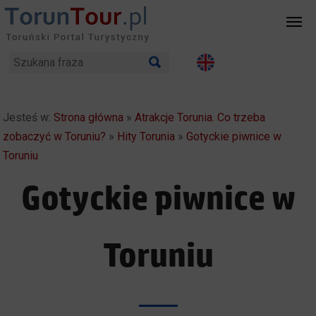
Jesteś w:
Strona główna
»
Atrakcje Torunia. Co trzeba
zobaczyć w Toruniu?
»
Hity Torunia
»
Gotyckie piwnice w
Toruniu
Gotyckie piwnice w
Toruniu