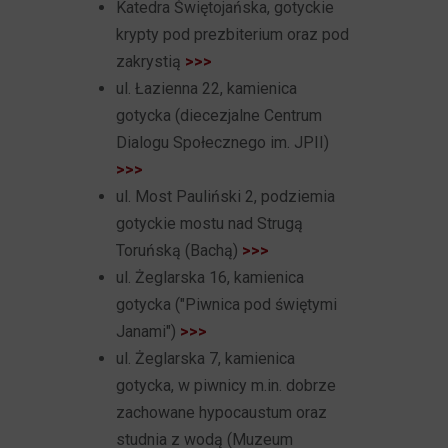
Katedra Świętojańska, gotyckie
krypty pod prezbiterium oraz pod
zakrystią
>>>
ul. Łazienna 22, kamienica
gotycka (diecezjalne Centrum
Dialogu Społecznego im. JPII)
>>>
ul. Most Pauliński 2, podziemia
gotyckie mostu nad Strugą
Toruńską (Bachą)
>>>
ul. Żeglarska 16, kamienica
gotycka ("Piwnica pod świętymi
Janami")
>>>
ul. Żeglarska 7, kamienica
gotycka, w piwnicy m.in. dobrze
zachowane hypocaustum oraz
studnia z wodą (Muzeum