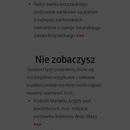
Ruiny zamku krzyżackiego,
podziemia zamkowe są jednym
z najlepiej zachowanych
elementów z całego toruńskiego
zamku krzyżackiego
>>>
Nie zobaczysz
Spośród tych podziemii, które są
szczególnie wyjątkowe i ciekawe
a jednocześnie niestety niedostępne
musimy wymienić m.in.:
Kościół Mariacki, krypty pod
prezbiterium, m.in. miejsce
pochówku królewny Anny Wazy
>>>