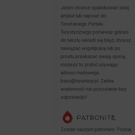
Jeżeli chcesz opublikować swój
artykuł lub napisać do
Toruńskiego Portalu
Turystycznego ponieważ gdzieś
do tekstu wkradł się błąd, chcesz
nawiązać współpracę lub po
prostu przekazać swoją opinię,
możesz to zrobić używając
adresu mailowego
biuro@toruntour.pl. Żadna
wiadomość nie pozostanie bez
odpowiedzi!
Zostań naszym patronem. Poznaj