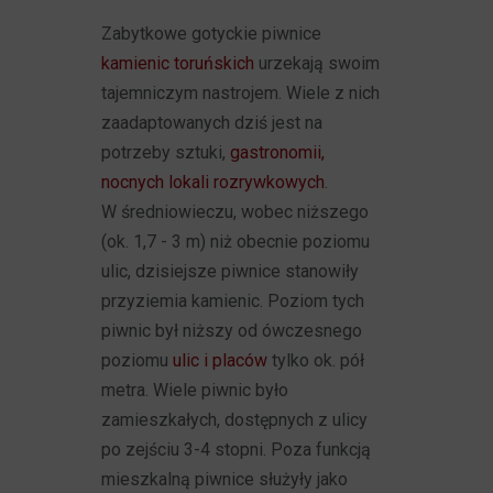
Zabytkowe gotyckie piwnice
kamienic toruńskich
urzekają swoim
tajemniczym nastrojem. Wiele z nich
zaadaptowanych dziś jest na
potrzeby sztuki,
gastronomii,
nocnych lokali rozrywkowych
.
W średniowieczu, wobec niższego
(ok. 1,7 - 3 m) niż obecnie poziomu
ulic, dzisiejsze piwnice stanowiły
przyziemia kamienic. Poziom tych
piwnic był niższy od ówczesnego
poziomu
ulic i placów
tylko ok. pół
metra. Wiele piwnic było
zamieszkałych, dostępnych z ulicy
po zejściu 3-4 stopni. Poza funkcją
mieszkalną piwnice służyły jako