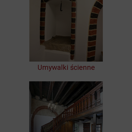
Umywalki ścienne