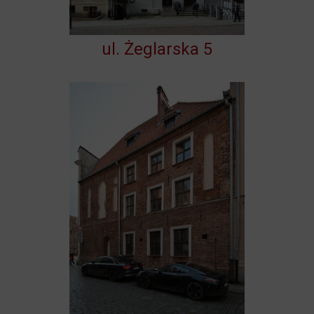
ul. Żeglarska 5