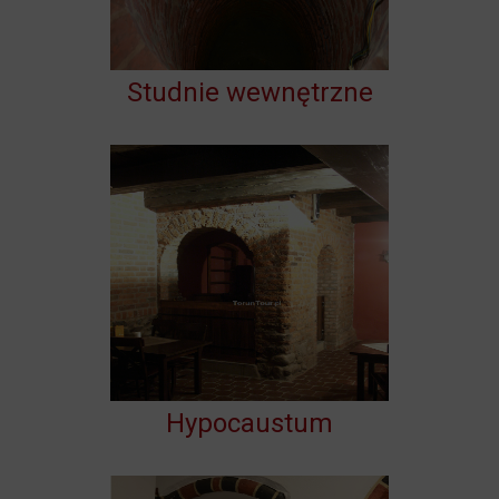
Studnie wewnętrzne
Hypocaustum