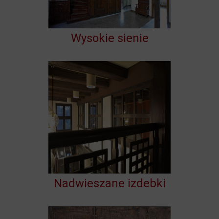
Wysokie sienie
Nadwieszane izdebki