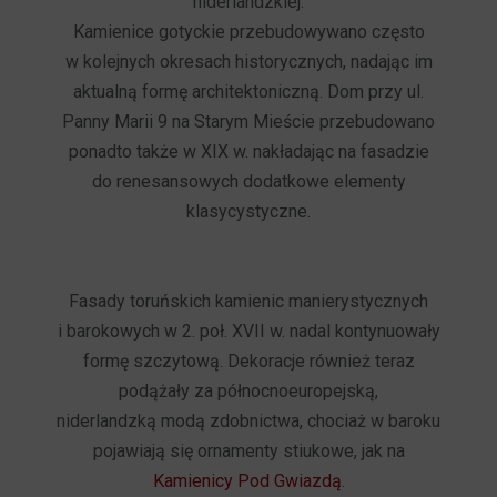
niderlandzkiej.
Kamienice gotyckie przebudowywano często
w kolejnych okresach historycznych, nadając im
aktualną formę architektoniczną. Dom przy ul.
Panny Marii 9 na Starym Mieście przebudowano
ponadto także w XIX w. nakładając na fasadzie
do renesansowych dodatkowe elementy
klasycystyczne.
Fasady toruńskich kamienic manierystycznych
i barokowych w 2. poł. XVII w. nadal kontynuowały
formę szczytową. Dekoracje również teraz
podążały za północnoeuropejską,
niderlandzką modą zdobnictwa, chociaż w baroku
pojawiają się ornamenty stiukowe, jak na
Kamienicy Pod Gwiazdą
.