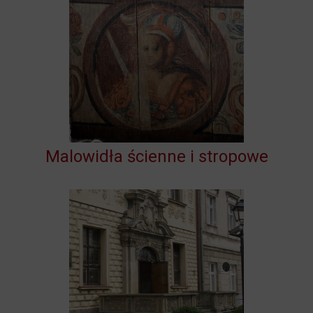
Malowidła ścienne i stropowe