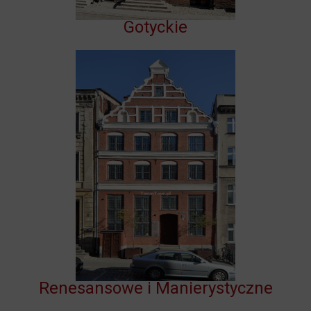
Gotyckie
Renesansowe i Manierystyczne