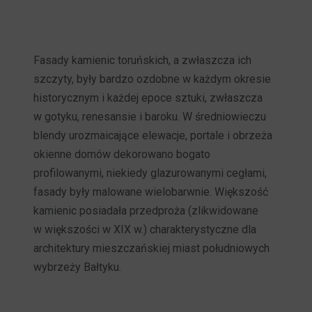
Fasady kamienic toruńskich, a zwłaszcza ich
szczyty, były bardzo ozdobne w każdym okresie
historycznym i każdej epoce sztuki, zwłaszcza
w gotyku, renesansie i baroku. W średniowieczu
blendy urozmaicające elewacje, portale i obrzeża
okienne domów dekorowano bogato
profilowanymi, niekiedy glazurowanymi cegłami,
fasady były malowane wielobarwnie. Większość
kamienic posiadała przedproża (zlikwidowane
w większości w XIX w.) charakterystyczne dla
architektury mieszczańskiej miast południowych
wybrzeży Bałtyku.