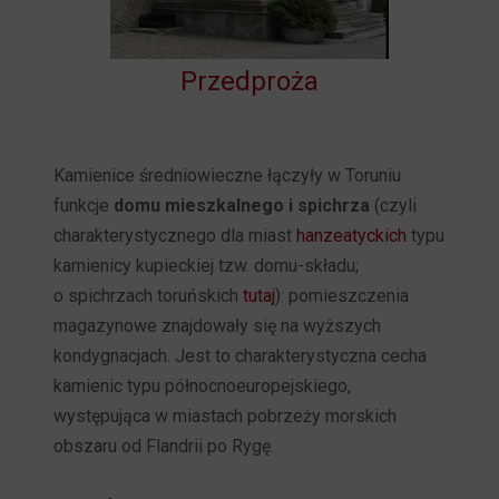
Przedproża
Kamienice średniowieczne łączyły w Toruniu
funkcje
domu mieszkalnego i spichrza
(czyli
charakterystycznego dla miast
hanzeatyckich
typu
kamienicy kupieckiej tzw. domu-składu;
o spichrzach toruńskich
tutaj
): pomieszczenia
magazynowe znajdowały się na wyższych
kondygnacjach. Jest to charakterystyczna cecha
kamienic typu północnoeuropejskiego,
występująca w miastach pobrzeży morskich
obszaru od Flandrii po Rygę.