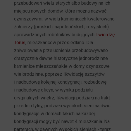
przebudowań wielu starych albo budowy na ich
miejscu nowych domów, które można nazwać
czynszowymi: w wielu kamienicach kwaterowano
żołnierzy (pruskich, napoleońskich, rosyjskich),
sprowadzonych robotników budujących
Twierdzę
Toruń
, mieszkańców przesiedlano. Dla
zniwelowania przeludnienia przebudowywano
drastycznie dawne historyczne jednorodzinne
kamienice mieszczańskie w domy czynszowe
wielorodzinne, poprzez likwidację szczytów
i nadbudowę kolejnej kondygnacji, rozbudowę
i nadbudowę oficyn; w wyniku podziału
oryginalnych wnętrz, likwidacji podziału na trakt
przedni i tylny, podziału wysokich sieni na dwie
kondygnacje w domach takich na każdej
kondygnacji mogły być nawet 4 mieszkania. Na
parterach, w dawnych wysokich sieniach - teraz