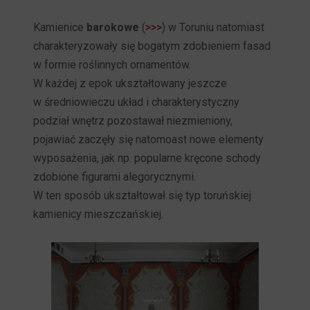
Kamienice
barokowe
(
>>>
) w Toruniu natomiast
charakteryzowały się bogatym zdobieniem fasad
w formie roślinnych ornamentów.
W każdej z epok ukształtowany jeszcze
w średniowieczu układ i charakterystyczny
podział wnętrz pozostawał niezmieniony,
pojawiać zaczęły się natomoast nowe elementy
wyposażenia, jak np. popularne kręcone schody
zdobione figurami alegorycznymi.
W ten sposób ukształtował się typ toruńskiej
kamienicy mieszczańskiej.