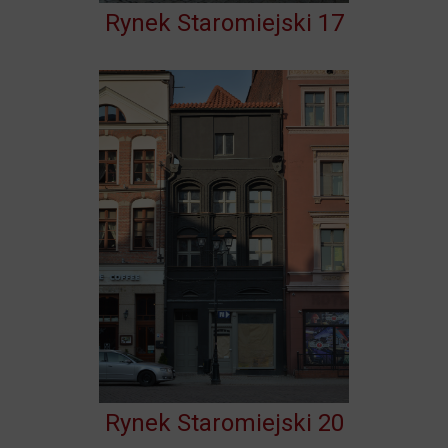
Rynek Staromiejski 17
Rynek Staromiejski 20