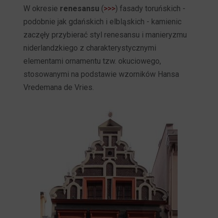
W okresie
renesansu
(
>>>
) fasady toruńskich -
podobnie jak gdańskich i elbląskich - kamienic
zaczęły przybierać styl renesansu i manieryzmu
niderlandzkiego z charakterystycznymi
elementami ornamentu tzw. okuciowego,
stosowanymi na podstawie wzorników Hansa
Vredemana de Vries.