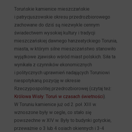
Toruńskie kamienice mieszczańskie
i patrycjuszowskie okresu przedrozbiorowego
zachowane do dziś są niezwykle cennym
świadectwem wysokiej kultury i tradycji
mieszczańskiej dawnego hanzeatyckiego Torunia,
miasta, w którym silne mieszczaństwo stanowiło
wyjątkowe zjawisko wśród miast polskich. Siła ta
wynikała z czynników ekonomicznych
i politycznych uprawnień nadających Toruniowi
niespotykaną pozycję w okresie
Rzeczypospolitej przedrozbiorowej (czytaj też:
Królowa Wisły: Toruń w czasach świetności
).
W Toruniu kamienice już od 2. poł. XIII w.
wznoszone były w cegle, co stało się
powszechne w XIV w. Były to budynki gotyckie,
przeważnie o 3 lub 4 osiach okiennych i 3-4