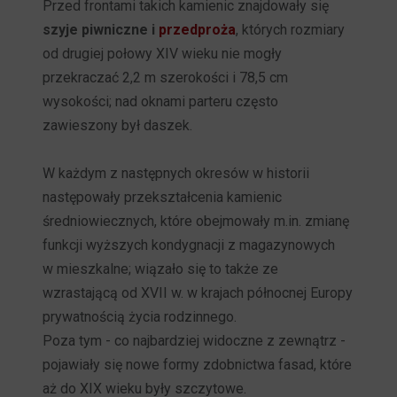
Przed frontami takich kamienic znajdowały się
szyje piwniczne i
przedproża
, których rozmiary
od drugiej połowy XIV wieku nie mogły
przekraczać 2,2 m szerokości i 78,5 cm
wysokości; nad oknami parteru często
zawieszony był daszek.
W każdym z następnych okresów w historii
następowały przekształcenia kamienic
średniowiecznych, które obejmowały m.in. zmianę
funkcji wyższych kondygnacji z magazynowych
w mieszkalne; wiązało się to także ze
wzrastającą od XVII w. w krajach północnej Europy
prywatnością życia rodzinnego.
Poza tym - co najbardziej widoczne z zewnątrz -
pojawiały się nowe formy zdobnictwa fasad, które
aż do XIX wieku były szczytowe.