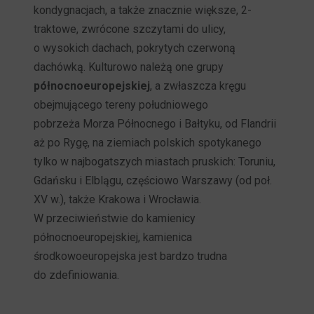
kondygnacjach, a także znacznie większe, 2-
traktowe, zwrócone szczytami do ulicy,
o wysokich dachach, pokrytych czerwoną
dachówką. Kulturowo należą one grupy
północnoeuropejskiej
, a zwłaszcza kręgu
obejmującego tereny południowego
pobrzeża Morza Północnego i Bałtyku, od Flandrii
aż po Rygę, na ziemiach polskich spotykanego
tylko w najbogatszych miastach pruskich: Toruniu,
Gdańsku i Elblągu, częściowo Warszawy (od poł.
XV w.), także Krakowa i Wrocławia.
W przeciwieństwie do kamienicy
północnoeuropejskiej, kamienica
środkowoeuropejska jest bardzo trudna
do zdefiniowania.