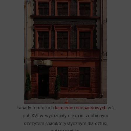
Fasady toruńskich
kamienic renesansowych
w 2.
poł. XVI w. wyróżniały się m.in. zdobionym
szczytem charakterystycznym dla sztuki