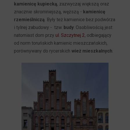
kamienicę kupiecką
, zazwyczaj większą oraz
znacznie skromniejszą, węższą -
kamienicę
rzemieślniczą
. Były też kamienice bez podwórza
i tylnej zabudowy - tzw.
budy
. Osobliwością jest
natomiast dom przy
ul. Szczytnej 2
, odbiegający
od norm toruńskich kamienic mieszczańskich,
porównywany do rycerskich
wież mieszkalnych
.