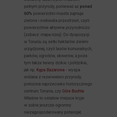
pełnym przyrody, ponieważ aż
ponad
60%
powierzchni miasta zajmuje
zielona
i
niebieska
przestrzeń, czyli
powierzchnie aktywne przyrodniczo
(zobacz: mapa niżej). Do dyspozycji
w Toruniu są setki hektarów zieleni
urządzonej, czyli lasów komunalnych,
parków, ogrodów, skwerów, a poza
tym także tereny dzikie i półdzikie,
jak np.
Kępa Bazarowa
- wyspa
wiślana z rezerwatem przyrody,
położona naprzeciwko historycznego
centrum Torunia, czy
Góra Buchta
.
Właśnie to ostatnie miejsce kryje
w sobie jeszcze ogromny
niezagospodarowany potencjał;