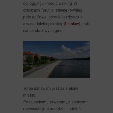
do joggingu i nordic walking. W
granicach Torunia istnieje również
pole golfowe, ośrodki jeździeckie,
a w niedalekiej okolicy (
Unisław
) stok
narciarski z wyciągiem.
Toruń uznawany jest za zielone
miasto.
Poza parkami, skwerami, zieleńcami
rozwinięta jest urządzona zieleń