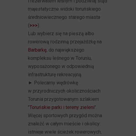
i rezerwatem leśnym i podziwiaj stąd
majestatyczne widoki toruńskiego
średniowiecznego starego miasta
(
>>>
).
Lub wybierz się na pieszą albo
rowerową rodzinną przejażdżkę na
Barbarkę
, do największego
kompleksu leśnego w Toruniu,
wyposażonego w odpowiednią
infrastrukturę rekreacyjną.
► Polecamy wędrówkę
w przyrodniczych okolicznościach
Torunia przygotowanym szlakiem
"
Toruńskie parki i tereny zieleni
".
Więcej sportowych przygód można
znaleźć w całym mieście i okolicy:
istnieje wiele ścieżek rowerowych,