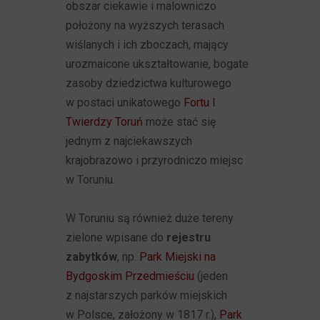
obszar ciekawie i malowniczo
położony na wyższych terasach
wiślanych i ich zboczach, mający
urozmaicone ukształtowanie, bogate
zasoby dziedzictwa kulturowego
w postaci unikatowego
Fortu I
Twierdzy Toruń
może stać się
jednym z najciekawszych
krajobrazowo i przyrodniczo miejsc
w Toruniu.
W Toruniu są również duże tereny
zielone wpisane do
rejestru
zabytków
, np.
Park Miejski na
Bydgoskim Przedmieściu
(jeden
z najstarszych parków miejskich
w Polsce, założony w 1817 r.),
Park