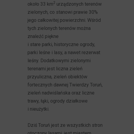
2
około 33 km
urządzonych terenów
zielonych, co stanowi prawie 30%
jego całkowitej powierzchni. Wśród
tych zielonych terenów można
znaleźć piękne
i stare parki, historyczne ogrody,
parki leśne i lasy, a nawet rezerwat
leśny. Dodatkowymi zielonymi
terenami jest liczna zieleń
przyuliczna, zieleń obiektów
fortecznych dawnej Twierdzy Toruń,
zieleń nadwiślańska oraz liczne
trawy, łąki, ogrody działkowe
i nieużytki.
Dziś Toruń jest ze wszystkich stron
otoczony lasami, jest miastem