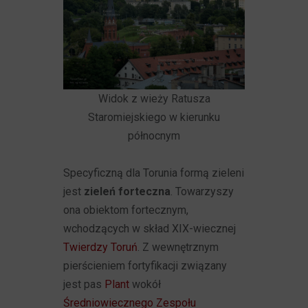
Widok z wieży Ratusza
Staromiejskiego w kierunku
północnym
Specyficzną dla Torunia formą zieleni
jest
zieleń forteczna
. Towarzyszy
ona obiektom fortecznym,
wchodzących w skład XIX-wiecznej
Twierdzy Toruń
. Z wewnętrznym
pierścieniem fortyfikacji związany
jest pas
Plant
wokół
Średniowiecznego Zespołu