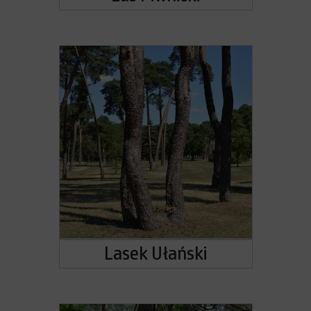
Lasek Ułański