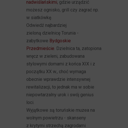
nadwiślańskimi
, gdzie urządzić
możesz ognisko, grill czy zagrać np.
w siatkówkę.
Odwiedź najbardziej
zieloną dzielnicę Torunia -
zabytkowe
Bydgoskie
Przedmieście
. Dzielnica ta, zatopiona
wręcz w zieleni, zabudowana
stylowymi domami z końca XIX i z
początku XX w., choć wymaga
obecnie wprawdzie intensywnej
rewitalizacji, to jednak ma w sobie
niepowtarzalny urok i swój genius
loci.
Wyjątkowe są toruńskie muzea na
wolnym powietrzu - skanseny
z krytymi strzechą zagrodami