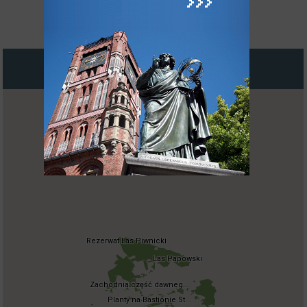
szpalery drzew i lasy. Podlega ona
ochronie konserwatorskiej.