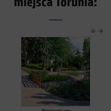
miejsca Torunia: