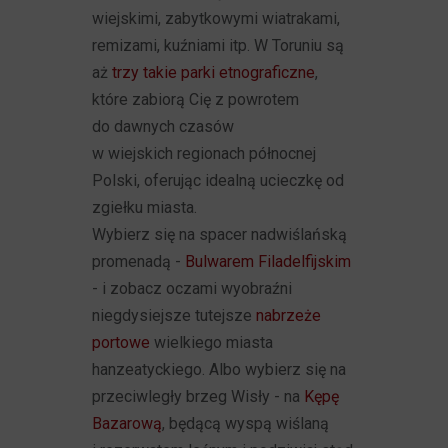
wiejskimi, zabytkowymi wiatrakami,
remizami, kuźniami itp. W Toruniu są
aż
trzy takie parki etnograficzne
,
które zabiorą Cię z powrotem
do dawnych czasów
w wiejskich regionach północnej
Polski, oferując idealną ucieczkę od
zgiełku miasta.
Wybierz się na spacer nadwiślańską
promenadą -
Bulwarem Filadelfijskim
- i zobacz oczami wyobraźni
niegdysiejsze tutejsze
nabrzeże
portowe
wielkiego miasta
hanzeatyckiego. Albo wybierz się na
przeciwległy brzeg Wisły - na
Kępę
Bazarową
, będącą wyspą wiślaną