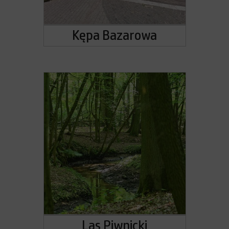
Kępa Bazarowa
Las Piwnicki