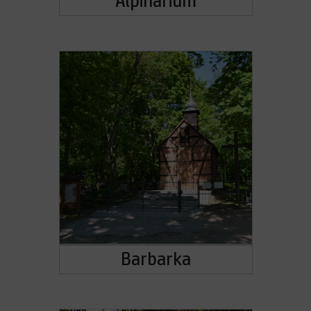
Alpinarium
Barbarka