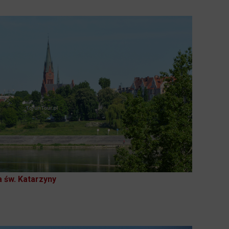
 św. Katarzyny