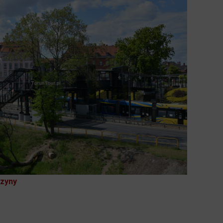
rzyny