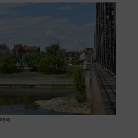
rzyny