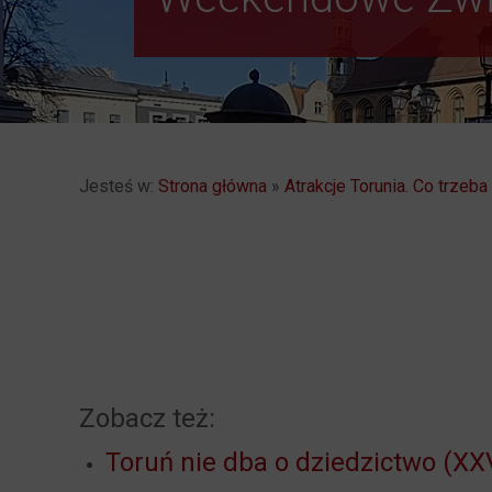
Jesteś w:
Strona główna
»
Atrakcje Torunia. Co trzeb
Zobacz też:
Toruń nie dba o dziedzictwo (XXV