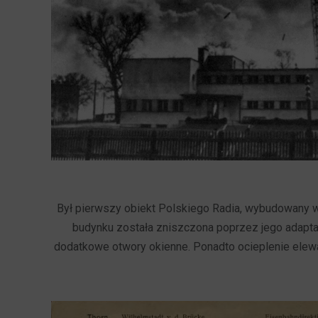
Był pierwszy obiekt Polskiego Radia, wybudowany w 
budynku została zniszczona poprzez jego adaptac
dodatkowe otwory okienne. Ponadto ocieplenie elewa