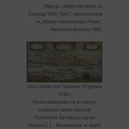
Mapa pt. „Wojna narodowa ze
Szwecją 1655-1660”, zamieszczona
w „Atlasie Historycznym Polski”,
Warszawa-Wrocław 1982.
Obóz polski pod Toruniem 30 grudnia
1658 r.
Rycina ukazywała się w różnych
wydaniach dzieła Samuela
Pufendorfa: De rebus a Carolo
Gustavo [...]. - Norimbergae, w latach