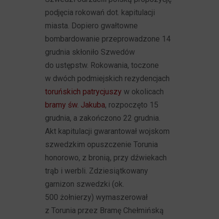
podjęcia rokowań dot. kapitulacji
miasta. Dopiero gwałtowne
bombardowanie przeprowadzone 14
grudnia skłoniło Szwedów
do ustępstw. Rokowania, toczone
w dwóch podmiejskich rezydencjach
toruńskich patrycjuszy
w okolicach
bramy św. Jakuba
, rozpoczęto 15
grudnia, a zakończono 22 grudnia.
Akt kapitulacji gwarantował wojskom
szwedzkim opuszczenie Torunia
honorowo, z bronią, przy dźwiekach
trąb i werbli. Zdziesiątkowany
garnizon szwedzki (ok.
500 żołnierzy) wymaszerował
z Torunia przez Bramę Chełmińską