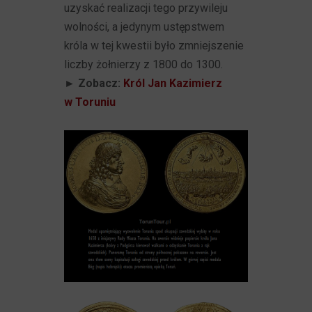
uzyskać realizacji tego przywileju
wolności, a jedynym ustępstwem
króla w tej kwestii było zmniejszenie
liczby żołnierzy z 1800 do 1300.
► Zobacz:
Król Jan Kazimierz
w Toruniu