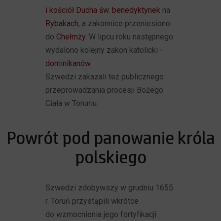
i kościół Ducha św. benedyktynek
na
Rybakach
, a zakonnice przeniesiono
do
Chełmży
. W lipcu roku następnego
wydalono kolejny zakon katolicki -
dominikanów
.
Szwedzi zakazali też publicznego
przeprowadzania procesji Bożego
Ciała w Toruniu.
Powrót pod panowanie króla
polskiego
Szwedzi zdobywszy w grudniu 1655
r. Toruń przystąpili wkrótce
do wzmocnienia jego fortyfikacji