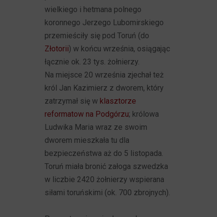
wielkiego i hetmana polnego
koronnego Jerzego Lubomirskiego
przemieściły się pod Toruń (do
Złotorii
) w końcu września, osiągając
łącznie ok. 23 tys. żołnierzy.
Na miejsce 20 września zjechał też
król Jan Kazimierz z dworem, który
zatrzymał się w
klasztorze
reformatow na Podgórzu
; królowa
Ludwika Maria wraz ze swoim
dworem mieszkała tu dla
bezpieczeństwa aż do 5 listopada.
Toruń miała bronić załoga szwedzka
w liczbie 2420 żołnierzy wspierana
siłami toruńskimi (ok. 700 zbrojnych).