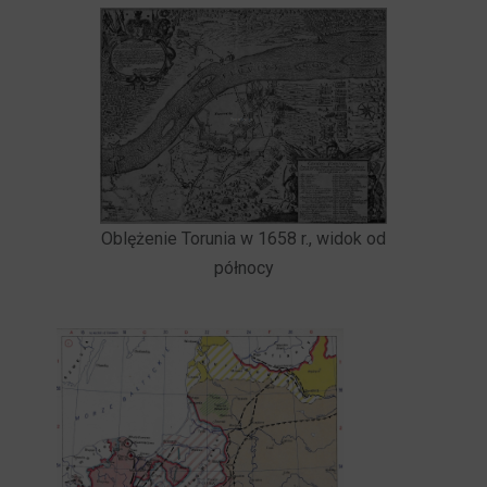
Oblężenie Torunia w 1658 r., widok od
północy