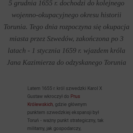
5 grudnia 1655 r. dochodzi do kolejnego
wojenno-okupacyjnego okresu historii
Torunia. Tego dnia rozpoczyna się okupacja
miasta przez Szwedów, zakończona po 3
latach - 1 stycznia 1659 r. wjazdem króla
Jana Kazimierza do odzyskanego Torunia
Latem 1655 r. król szwedzki Karol X
Gustaw wkroczył do
Prus
Królewskich
, gdzie głównym
punktem szwedzkiej ekspansji był
Toruń - ważny punkt strategiczny, tak
militarny, jak gospodarczy,