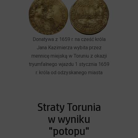
Donatywa z 1659 r. na cześć króla
Jana Kazimierza wybita przez
mennicę miejską w Toruniu z okazji
tryumfalnego wjazdu 1 stycznia 1659
r. króla od odzyskanego miasta
Straty Torunia
w wyniku
"potopu"