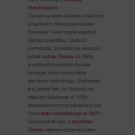
Staromiejskim
.
Zaczął się okres okupacji, znaczony
uciążliwymi rekwizycjami przez
Szwedów. Toruń musiał wpuścić
załogę szwedzką i zapłacić
kontrybucję. Szwedzi nie naruszyli
jednak
ustroju Torunia
, ale Rada
w ważnych kwestiach musiała
zasięgać opinii komendanta
garnizonu toruńskiego. Znamienny
jest jednak fakt, że Szwedzi nie
zabronili świętować w 1656 r.
obchodów rocznicy odparcia przez
Toruń
ataku szwedzkiego w 1629 r.
Gorzej jednak było z
terytorium
Torunia
, nękanym przemarszami