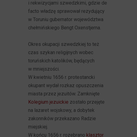
i rekwizycjami szwedzkimi, gdzie de
facto władzę sprawował rezydujący
w Toruniu gubernator województwa
chełmińskiego Bengt Oxenstjerna.
Okres okupacji szwedzkiej to też
czas szykan religijnych wobec
toruńskich katolików, będących
w mniejszości.
W kwietniu 1656 r. protestancki
okupant wydał rozkaz opuszczenia
miasta przez jezuitów. Zamknięte
Kolegium jezuickie
zostało przejęte
na lazaret wojskowy, a dobytek
zakonników przekazano Radzie
miejskiej.
W końcu 1656 r. rozebrano
klasztor