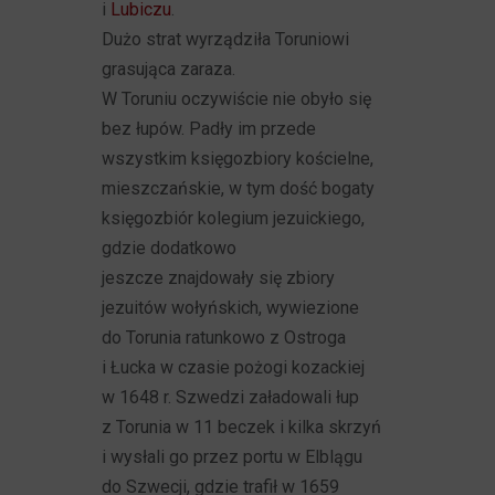
i
Lubiczu
.
Dużo strat wyrządziła Toruniowi
grasująca zaraza.
W Toruniu oczywiście nie obyło się
bez łupów. Padły im przede
wszystkim księgozbiory kościelne,
mieszczańskie, w tym dość bogaty
księgozbiór kolegium jezuickiego,
gdzie dodatkowo
jeszcze znajdowały się zbiory
jezuitów wołyńskich, wywiezione
do Torunia ratunkowo z Ostroga
i Łucka w czasie pożogi kozackiej
w 1648 r. Szwedzi załadowali łup
z Torunia w 11 beczek i kilka skrzyń
i wysłali go przez portu w Elblągu
do Szwecji, gdzie trafił w 1659