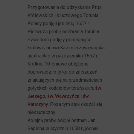
Przygotowania do odzyskania Prus
Królewskich i kluczowego Torunia
Polacy podjęli jesienią 1657 r.
Pierwszą próbę odebrania Torunia
Szwedom podjęły pomagające
królowi Janowi Kazimierzowi wojska
austriackie w październiku 1657 r.
Krótkie, 10-dniowe oblężenie
doprowadziło tylko do zniszczeń
znajdujących się na przedmieściach
gotyckich kościołów toruńskich:
św.
Jerzego
,
św. Wawrzyńca
i
św.
Katarzyny
. Poza tym atak okazał się
nieksuteczny.
Kolejną próbę podjął hetman Jan
Sapieha w styczniu 1658 r., jednak