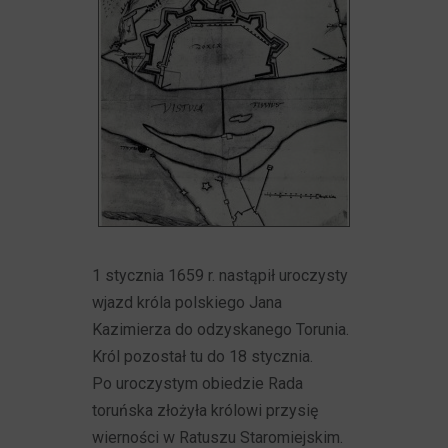
1 stycznia 1659 r. nastąpił uroczysty
wjazd króla polskiego Jana
Kazimierza do odzyskanego Torunia.
Król pozostał tu do 18 stycznia.
Po uroczystym obiedzie Rada
toruńska złożyła królowi przysię
wierności w Ratuszu Staromiejskim.