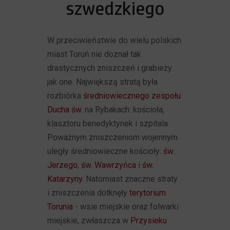
szwedzkiego
W przeciwieństwie do wielu polskich
miast Toruń nie doznał tak
drastycznych zniszczeń i grabieży
jak one. Największą stratą była
rozbiórka
średniowiecznego zespołu
Ducha św
. na Rybakach: kościoła,
klasztoru benedyktynek i szpitala.
Poważnym zniszczeniom wojennym
uległy średniowieczne kościoły:
św.
Jerzego
,
św. Wawrzyńca
i
św.
Katarzyny
. Natomiast znaczne straty
i zniszczenia dotknęły
terytorium
Torunia
- wsie miejskie oraz folwarki
miejskie, zwłaszcza w
Przysieku