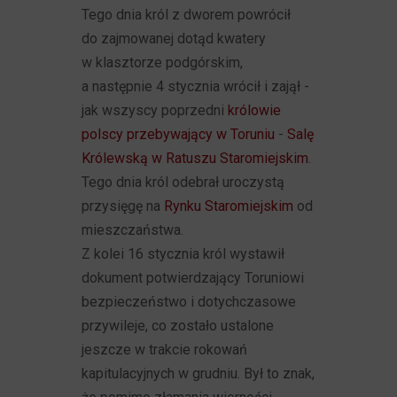
Tego dnia król z dworem powrócił
do zajmowanej dotąd kwatery
w klasztorze podgórskim,
a następnie 4 stycznia wrócił i zajął -
jak wszyscy poprzedni
królowie
polscy przebywający w Toruniu
-
Salę
Królewską w Ratuszu Staromiejskim
.
Tego dnia król odebrał uroczystą
przysięgę na
Rynku Staromiejskim
od
mieszczaństwa.
Z kolei 16 stycznia król wystawił
dokument potwierdzający Toruniowi
bezpieczeństwo i dotychczasowe
przywileje, co zostało ustalone
jeszcze w trakcie rokowań
kapitulacyjnych w grudniu. Był to znak,