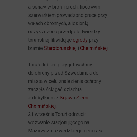
arsenały w broń i proch, lipcowym
szarwarkiem prowadzono prace przy
wałach obronnych, a jesienią
oczyszczono przedpole twierdzy
toruńskiej likwidując
ogrody
przy
bramie
Starotoruńskiej
i
Chełmińskiej
.
Toruń dobrze przygotował się
do obrony przed Szwedami, a do
miasta w celu znalezienia ochrony
zaczęła ściągać szlachta
z dobytkiem z
Kujaw
i
Ziemi
Chełmińskiej
.
21 września Toruń odrzucił
wezwanie stacjonującego na
Mazowszu szwedzkiego generała