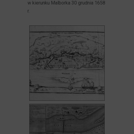
w kierunku Malborka 30 grudnia 1658
r.