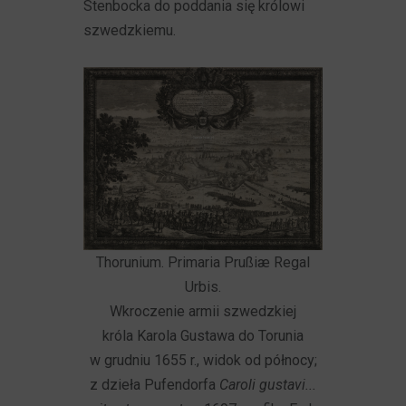
Stenbocka do poddania się królowi
szwedzkiemu.
Thorunium. Primaria Prußiæ Regal
Urbis.
Wkroczenie armii szwedzkiej
króla Karola Gustawa do Torunia
w grudniu 1655 r., widok od północy;
z dzieła Pufendorfa
Caroli gustavi...