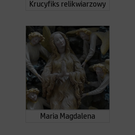
Krucyfiks relikwiarzowy
Maria Magdalena