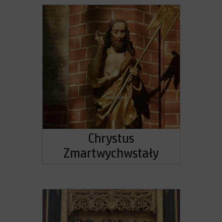
Chrystus
Zmartwychwstały