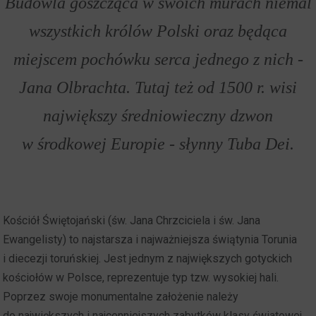
Budowla goszcząca w swoich murach niemal
wszystkich królów Polski oraz będąca
miejscem pochówku serca jednego z nich -
Jana Olbrachta. Tutaj też od 1500 r. wisi
największy średniowieczny dzwon
w środkowej Europie - słynny Tuba Dei.
Kościół Świętojański (św. Jana Chrzciciela i św. Jana
Ewangelisty) to najstarsza i najważniejsza świątynia Torunia
i diecezji toruńskiej. Jest jednym z największych gotyckich
kościołów w Polsce, reprezentuje typ tzw. wysokiej hali.
Poprzez swoje monumentalne założenie należy
do największych i najcenniejszych zabytków klasy światowej,