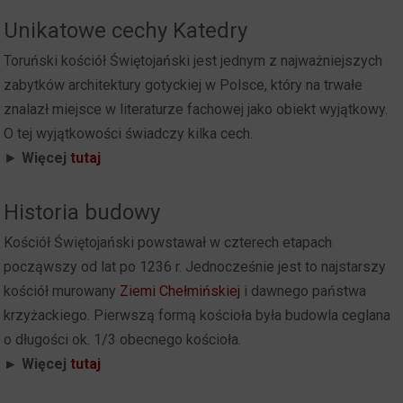
Unikatowe cechy Katedry
Toruński kościół Świętojański jest jednym z najważniejszych
zabytków architektury gotyckiej w Polsce, który na trwałe
znalazł miejsce w literaturze fachowej jako obiekt wyjątkowy.
O tej wyjątkowości świadczy kilka cech.
►
Więcej
tutaj
Historia budowy
Kościół Świętojański powstawał w czterech etapach
począwszy od lat po 1236 r. Jednocześnie jest to najstarszy
kościół murowany
Ziemi Chełmińskiej
i dawnego państwa
krzyżackiego. Pierwszą formą kościoła była budowla ceglana
o długości ok. 1/3 obecnego kościoła.
► Więcej
tutaj