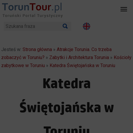
Jesteś w:
Strona główna
»
Atrakcje Torunia. Co trzeba
zobaczyć w Toruniu?
»
Zabytki i Architektura Torunia
»
Kościoły
zabytkowe w Toruniu
»
Katedra Świętojańska w Toruniu
Katedra
Świętojańska w
Toruniu