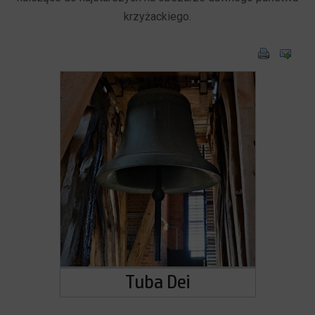
krzyżackiego.
Tuba Dei