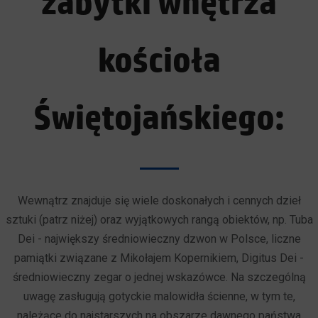
zabytki wnętrza
kościoła
Świętojańskiego:
Wewnątrz znajduje się wiele doskonałych i cennych dzieł
sztuki (patrz niżej) oraz wyjątkowych rangą obiektów, np. Tuba
Dei - największy średniowieczny dzwon w Polsce, liczne
pamiątki związane z Mikołajem Kopernikiem, Digitus Dei -
średniowieczny zegar o jednej wskazówce. Na szczególną
uwagę zasługują gotyckie malowidła ścienne, w tym te,
należące do najstarszych na obszarze dawnego państwa