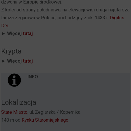
dzwonu w Europie środkowej.
Z kolei od strony południowej na elewacji wisi druga najstarsza
tarcza zegarowa w Polsce, pochodzący z ok. 1433 r.
Digitus
Dei
.
►
Więcej
tutaj
Krypta
►
Więcej
tutaj
INFO
Lokalizacja
Stare Miasto
, ul. Żeglarska / Kopernika
140 m od
Rynku Staromiejskiego