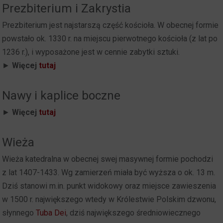
Prezbiterium i Zakrystia
Prezbiterium jest najstarszą część kościoła. W obecnej formie
powstało ok. 1330 r. na miejscu pierwotnego kościoła (z lat po
1236 r.), i wyposażone jest w cennie zabytki sztuki.
►
Więcej
tutaj
Nawy i kaplice boczne
►
Więcej
tutaj
Wieża
Wieża katedralna w obecnej swej masywnej formie pochodzi
z lat 1407-1433. Wg zamierzeń miała być wyższa o ok. 13 m.
Dziś stanowi m.in. punkt widokowy oraz miejsce zawieszenia
w 1500 r. największego wtedy w Królestwie Polskim dzwonu,
słynnego
Tuba Dei
, dziś największego średniowiecznego