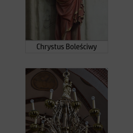
Chrystus Boleściwy