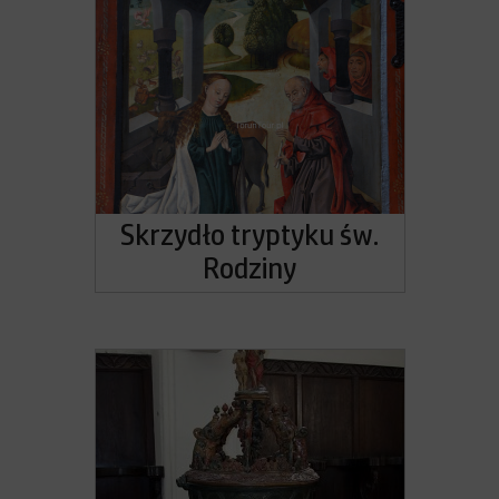
Skrzydło tryptyku św.
Rodziny