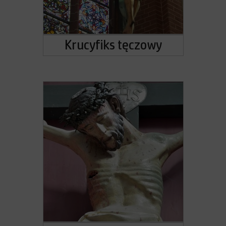
Krucyfiks tęczowy