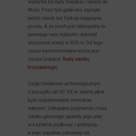
wypływa za mury miejskie i wpada do
Wisły. Poza tym gdanisko zaczęło
pełnić wtedy też funkcję magazynu
prochu. A że proch jest łatwopalny to
pewnego razu wybuchł i dokonał
zniszczeń wieży w XVII w. Od tego
czasu wyremontowana wieża jest
niższa (zobacz:
Ruiny zamku
krzyżackiego
).
Dzięki badaniom archeologicznym
z początku lat 60. XX w. wiemy jakie
było rozplanowanie toruńskiej
warowni. Odkopane podziemia i mury
zamku głównego ujawniły jego plan
w kształcie podkowy / półelipsy,
a więc zupełnie odmienny od