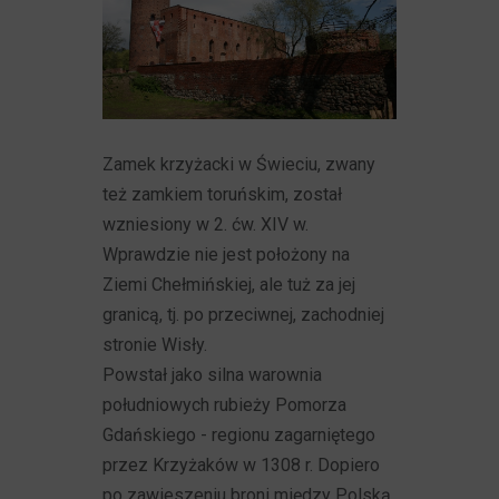
Zamek krzyżacki w Świeciu, zwany
też zamkiem toruńskim, został
wzniesiony w 2. ćw. XIV w.
Wprawdzie nie jest położony na
Ziemi Chełmińskiej, ale tuż za jej
granicą, tj. po przeciwnej, zachodniej
stronie Wisły.
Powstał jako silna warownia
południowych rubieży Pomorza
Gdańskiego - regionu zagarniętego
przez Krzyżaków w 1308 r. Dopiero
po zawieszeniu broni między Polską