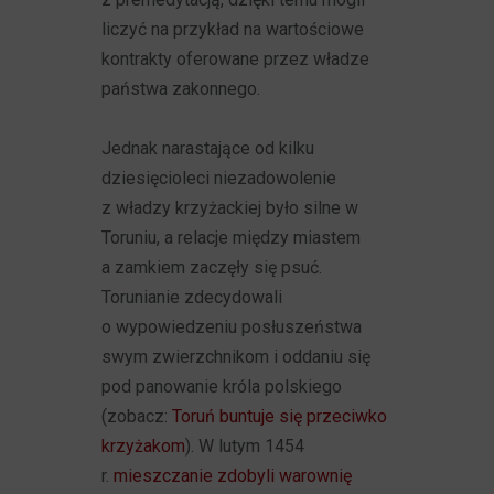
liczyć na przykład na wartościowe
kontrakty oferowane przez władze
państwa zakonnego.
Jednak narastające od kilku
dziesięcioleci niezadowolenie
z władzy krzyżackiej było silne w
Toruniu, a relacje między miastem
a zamkiem zaczęły się psuć.
Torunianie zdecydowali
o wypowiedzeniu posłuszeństwa
swym zwierzchnikom i oddaniu się
pod panowanie króla polskiego
(zobacz:
Toruń buntuje się przeciwko
krzyżakom
). W lutym 1454
r.
mieszczanie zdobyli warownię