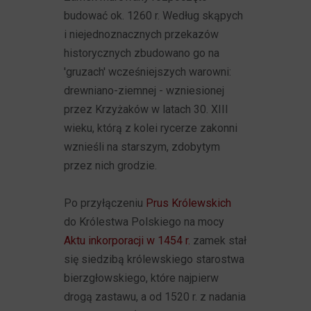
budować ok. 1260 r. Według skąpych
i niejednoznacznych przekazów
historycznych zbudowano go na
'gruzach' wcześniejszych warowni:
drewniano-ziemnej - wzniesionej
przez Krzyżaków w latach 30. XIII
wieku, którą z kolei rycerze zakonni
wznieśli na starszym, zdobytym
przez nich grodzie.
Po przyłączeniu
Prus Królewskich
do Królestwa Polskiego na mocy
Aktu inkorporacji w 1454 r.
zamek stał
się siedzibą królewskiego starostwa
bierzgłowskiego, które najpierw
drogą zastawu, a od 1520 r. z nadania