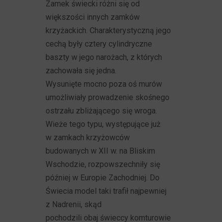
Zamek świecki różni się od
większości innych zamków
krzyżackich. Charakterystyczną jego
cechą były cztery cylindryczne
baszty w jego narożach, z których
zachowała się jedna.
Wysunięte mocno poza oś murów
umożliwiały prowadzenie skośnego
ostrzału zbliżającego się wroga.
Wieże tego typu, występujące już
w zamkach krzyżowców
budowanych w XII w. na Bliskim
Wschodzie, rozpowszechniły się
później w Europie Zachodniej. Do
Świecia model taki trafił najpewniej
z Nadrenii, skąd
pochodzili obaj świeccy komturowie