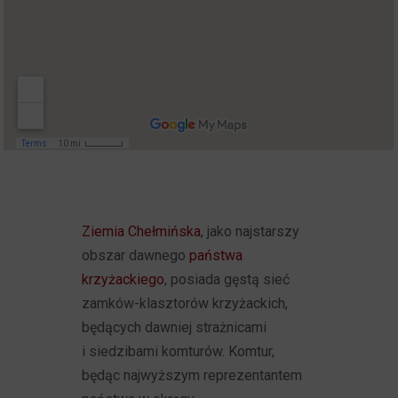
Ziemia Chełmińska
, jako najstarszy
obszar dawnego
państwa
krzyżackiego
, posiada gęstą sieć
zamków-klasztorów krzyżackich,
będących dawniej strażnicami
i siedzibami komturów. Komtur,
będąc najwyższym reprezentantem