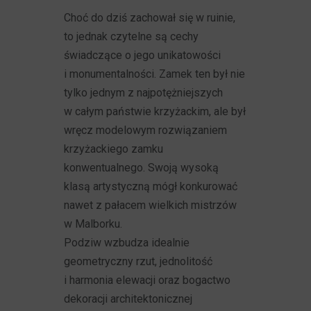
Choć do dziś zachował się w ruinie,
to jednak czytelne są cechy
świadczące o jego unikatowości
i monumentalności. Zamek ten był nie
tylko jednym z najpotężniejszych
w całym państwie krzyżackim, ale był
wręcz modelowym rozwiązaniem
krzyżackiego zamku
konwentualnego. Swoją wysoką
klasą artystyczną mógł konkurować
nawet z pałacem wielkich mistrzów
w Malborku.
Podziw wzbudza idealnie
geometryczny rzut, jednolitość
i harmonia elewacji oraz bogactwo
dekoracji architektonicznej