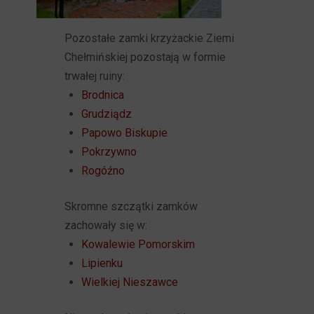
Pozostałe zamki krzyżackie Ziemi
Chełmińskiej pozostają w formie
trwałej ruiny:
Brodnica
Grudziądz
Papowo Biskupie
Pokrzywno
Rogóźno
Skromne szczątki zamków
zachowały się w:
Kowalewie Pomorskim
Lipienku
Wielkiej Nieszawce