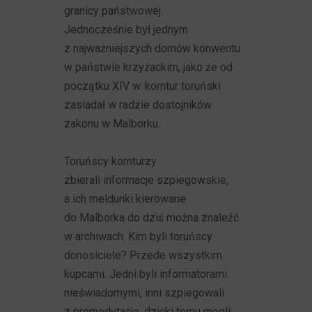
granicy państwowej.
Jednocześnie był jednym
z najważniejszych domów konwentu
w państwie krzyżackim, jako że od
początku XIV w. komtur toruński
zasiadał w radzie dostojników
zakonu w Malborku.
Toruńscy komturzy
zbierali informacje szpiegowskie,
a ich meldunki kierowane
do Malborka do dziś można znaleźć
w archiwach. Kim byli toruńscy
donosiciele? Przede wszystkim
kupcami. Jedni byli informatorami
nieświadomymi, inni szpiegowali
z premedytacją, dzięki temu mogli