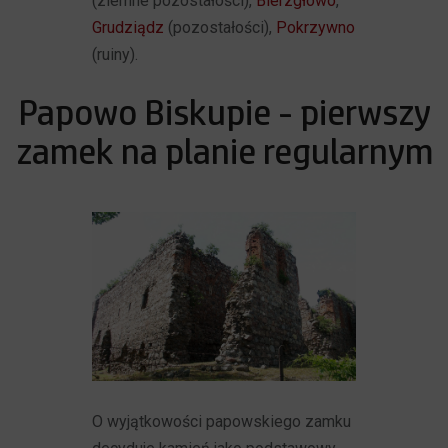
(ziemne pozostałości),
Bierzgłowo
,
Grudziądz
(pozostałości),
Pokrzywno
(ruiny).
Papowo Biskupie - pierwszy
zamek na planie regularnym
O wyjątkowości papowskiego zamku