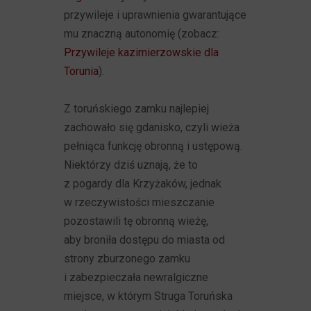
przywileje i uprawnienia gwarantujące
mu znaczną autonomię (zobacz:
Przywileje kazimierzowskie dla
Torunia
).
Z toruńskiego zamku najlepiej
zachowało się gdanisko, czyli wieża
pełniąca funkcję obronną i ustępową.
Niektórzy dziś uznają, że to
z pogardy dla Krzyżaków, jednak
w rzeczywistości mieszczanie
pozostawili tę obronną wieżę,
aby broniła dostępu do miasta od
strony zburzonego zamku
i zabezpieczała newralgiczne
miejsce, w którym Struga Toruńska