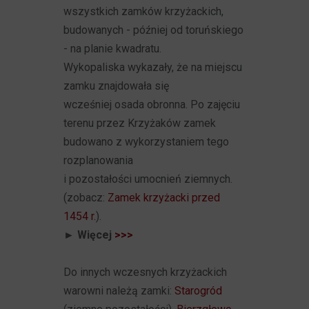
wszystkich zamków krzyżackich,
budowanych - później od toruńskiego
- na planie kwadratu.
Wykopaliska wykazały, że na miejscu
zamku znajdowała się
wcześniej osada obronna. Po zajęciu
terenu przez Krzyżaków zamek
budowano z wykorzystaniem tego
rozplanowania
i pozostałości umocnień ziemnych.
(zobacz:
Zamek krzyżacki przed
1454 r.
).
► Więcej
>>>
Do innych wczesnych krzyżackich
warowni należą zamki:
Starogród