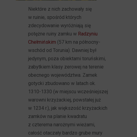
Niektóre z nich zachowały się
w ruinie, spośród których
zdecydowanie wyróżniają się
potężne ruiny zamku w
Radzyniu
Chełmińskim
(57 km na północny-
wschód od Torunia). Dawniej był
jedynym, poza obiektami toruńskimi,
zabytkiem klasy zerowej na terenie
obecnego województwa. Zamek
gotycki zbudowano w latach ok.
1310-1330 (w miejscu wcześniejszej
warowni krzyżackiej, powstałej już
w 1234 r.), jak większość krzyżackich
zamków na planie kwadratu
z czterema narożnymi wieżami,
całość otaczały bardzo grube mury