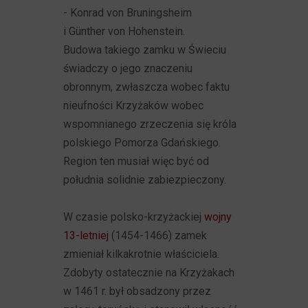
- Konrad von Bruningsheim
i Günther von Hohenstein.
Budowa takiego zamku w Świeciu
świadczy o jego znaczeniu
obronnym, zwłaszcza wobec faktu
nieufności Krzyżaków wobec
wspomnianego zrzeczenia się króla
polskiego Pomorza Gdańskiego.
Region ten musiał więc być od
południa solidnie zabiezpieczony.
W czasie polsko-krzyżackiej
wojny
13-letniej
(1454-1466) zamek
zmieniał kilkakrotnie właściciela.
Zdobyty ostatecznie na Krzyżakach
w 1461 r. był obsadzony przez