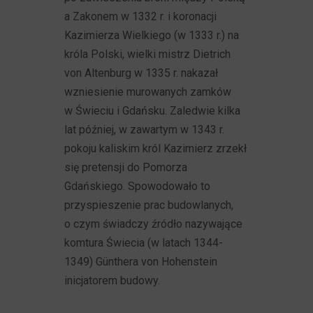
a Zakonem w 1332 r. i koronacji
Kazimierza Wielkiego (w 1333 r.) na
króla Polski, wielki mistrz Dietrich
von Altenburg w 1335 r. nakazał
wzniesienie murowanych zamków
w Świeciu i Gdańsku. Zaledwie kilka
lat później, w zawartym w 1343 r.
pokoju kaliskim król Kazimierz zrzekł
się pretensji do Pomorza
Gdańskiego. Spowodowało to
przyspieszenie prac budowlanych,
o czym świadczy źródło nazywające
komtura Świecia (w latach 1344-
1349) Günthera von Hohenstein
inicjatorem budowy.