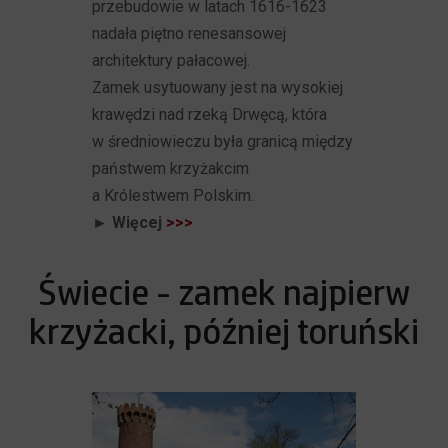
przebudowie w latach 1616-1623
nadała piętno renesansowej
architektury pałacowej.
Zamek usytuowany jest na wysokiej
krawędzi nad rzeką Drwęcą, która
w średniowieczu była granicą między
państwem krzyżakcim
a Królestwem Polskim.
► Więcej
>>>
Świecie - zamek najpierw
krzyżacki, później toruński