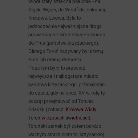
wiódł stary szlak na południe - na
Śląsk, Węgry, do Westfalii, Saksonii,
Krakowa, Lwowa. Była to
jednocześnie najważniejsza droga
prowadząca z Królestwa Polskiego
do Prus (państwa krzyżackiego).
Dlatego Toruń nazywany był
bramą
Prus
lub
bramą Pomorza
.
Poza tym było to przecież
największe i najbogatsze miasto
państwa krzyżackiego, przynajmniej
do czasu, gdy na pocz. XV w. rolę tę
zaczął przejmować od Torunia
Gdańsk (zobacz:
Królowa Wisły:
Toruń w czasach świetności
).
Toruński zamek był zatem bardzo
ważnym strażnikiem tej krzyżackiej