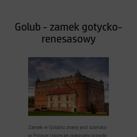
Golub - zamek gotycko-
renesasowy
Zamek w Golubiu znany jest szeroko
w Polsce i poza jej granicami przede