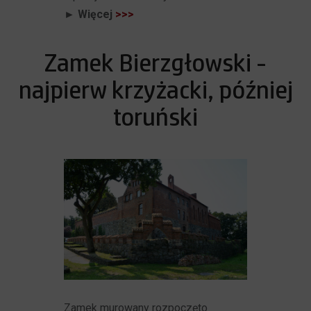
► Więcej
>>>
Zamek Bierzgłowski -
najpierw krzyżacki, później
toruński
Zamek murowany rozpoczęto