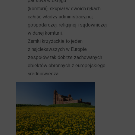
państwa w okręgu
(komturii), skupiał w swoich rękach
całość władzy administracyjnej,
gospodarczej, religijnej i sądowniczej
w danej komturii.
Zamki krzyżackie to jeden
z najciekawszych w Europie
zespołów tak dobrze zachowanych
obiektów obronnych z europejskiego
średniowiecza.