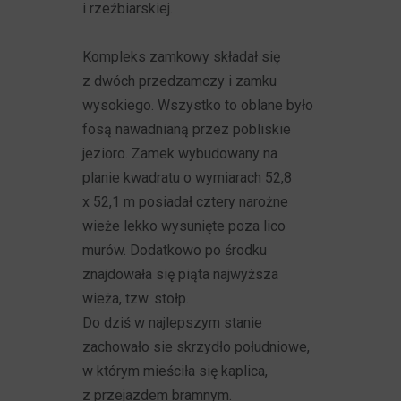
i rzeźbiarskiej.
Kompleks zamkowy składał się
z dwóch przedzamczy i zamku
wysokiego. Wszystko to oblane było
fosą nawadnianą przez pobliskie
jezioro. Zamek wybudowany na
planie kwadratu o wymiarach 52,8
x 52,1 m posiadał cztery narożne
wieże lekko wysunięte poza lico
murów. Dodatkowo po środku
znajdowała się piąta najwyższa
wieża, tzw. stołp.
Do dziś w najlepszym stanie
zachowało sie skrzydło południowe,
w którym mieściła się kaplica,
z przejazdem bramnym.