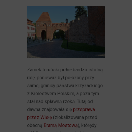
Zamek toruński pełnił bardzo istotną
rolę, ponieważ był położony przy
samej granicy państwa krzyżackiego
z Królestwem Polskim, a poza tym
stał nad spławną rzeką. Tutaj od
dawna znajdowała się
przeprawa
przez Wisłę
(zlokalizowana przed
obecną
Bramą Mostową
), którędy