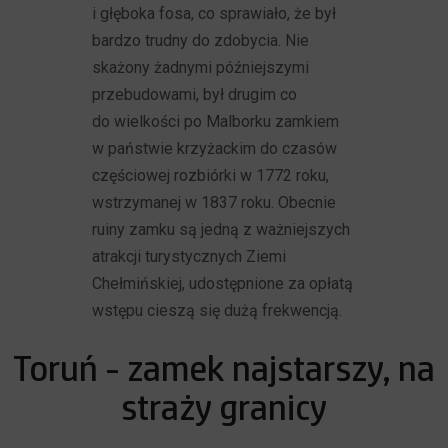
i głęboka fosa, co sprawiało, że był
bardzo trudny do zdobycia. Nie
skażony żadnymi późniejszymi
przebudowami, był drugim co
do wielkości po Malborku zamkiem
w państwie krzyżackim do czasów
częściowej rozbiórki w 1772 roku,
wstrzymanej w 1837 roku. Obecnie
ruiny zamku są jedną z ważniejszych
atrakcji turystycznych Ziemi
Chełmińskiej, udostępnione za opłatą
wstępu cieszą się dużą frekwencją.
Toruń - zamek najstarszy, na
straży granicy