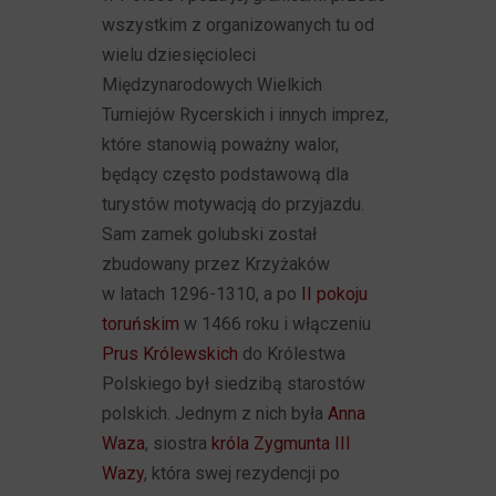
wszystkim z organizowanych tu od
wielu dziesięcioleci
Międzynarodowych Wielkich
Turniejów Rycerskich i innych imprez,
które stanowią poważny walor,
będący często podstawową dla
turystów motywacją do przyjazdu.
Sam zamek golubski został
zbudowany przez Krzyżaków
w latach 1296-1310, a po
II pokoju
toruńskim
w 1466 roku i włączeniu
Prus Królewskich
do Królestwa
Polskiego był siedzibą starostów
polskich. Jednym z nich była
Anna
Waza
, siostra
króla Zygmunta III
Wazy
, która swej rezydencji po