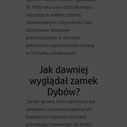
W 1848 roku ruiny ufortyfikowano,
otaczając je wałami, później
zniwelowanymi. Dla potrzeb fortu
zbudowano sklepione
pomieszczenie w skrzydle
północnym i wprowadzono zmiany
w skrzydle południowym.
Jak dawniej
wyglądał zamek
Dybów?
Zamek główny (dom zamkowy) był
okazałym, czterokondygnacyjnym
budynkiem ceglanym na planie
prostokąta (równoległy do Wisły)