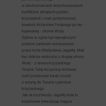
w okolicznościach dotychczasowych
konfliktów zbrojnych polsko-
krzyżackich i miał symbolizować
trwałość Królestwa Polskiego po tej -
kujawskiej - stronie Wisły.
Dybów w ogóle był największym
polskim zamkiem wzniesionym
przez króla Władysława Jagiełłę. Miał
być dobrze widoczny z drugiej strony
Wisły - z terenu krzyżackiego
Torunia. Tutaj też polscy królowie
mieli przebywać kiedy ruszali
z wizytą do Torunia i państwa
krzyżackiego.
Jak na możliwości Jagiełły była to
kosztowna inwestycja, mająca