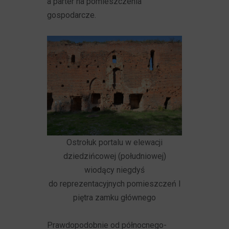
a parter na pomieszczenia
gospodarcze.
Ostrołuk portalu w elewacji
dziedzińcowej (południowej)
wiodący niegdyś
do reprezentacyjnych pomieszczeń I
piętra zamku głównego
Prawdopodobnie od północnego-