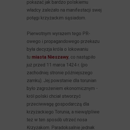
pokazać jak bardzo polskiemu
władcy zależało na manifestacji swej
potęgi krzyżackim sąsiadom.
Pierwotnym wyrazem tego PR-
owego i propagandowego przekazu
była decyzja króla o lokowaniu
tu
miasta Nieszawy
, co nastąpiło
już przed 11 marca 1424 r. (po
zachodniej stronie późniejszego
zamku). Jej powstanie dla torunian
było zagrożeniem ekonomicznym -
król polski chciał stworzyć
przeciwwagę gospodarczą dla
krzyżackiego Torunia, a niewątpliwe
też w ten sposób utrzeć nosa
Krzyżakom. Paradoksalnie jednak