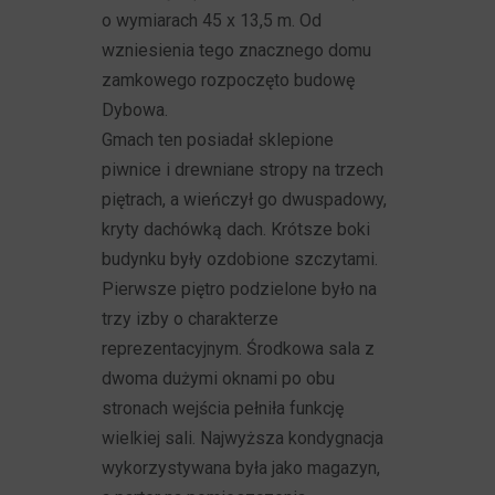
o wymiarach 45 x 13,5 m. Od
wzniesienia tego znacznego domu
zamkowego rozpoczęto budowę
Dybowa.
Gmach ten posiadał sklepione
piwnice i drewniane stropy na trzech
piętrach, a wieńczył go dwuspadowy,
kryty dachówką dach. Krótsze boki
budynku były ozdobione szczytami.
Pierwsze piętro podzielone było na
trzy izby o charakterze
reprezentacyjnym. Środkowa sala z
dwoma dużymi oknami po obu
stronach wejścia pełniła funkcję
wielkiej sali. Najwyższa kondygnacja
wykorzystywana była jako magazyn,