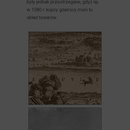
były jednak przestrzegane, gdyż np.
w 1580 r. kupcy gdańscy mieli tu
skład towarów.