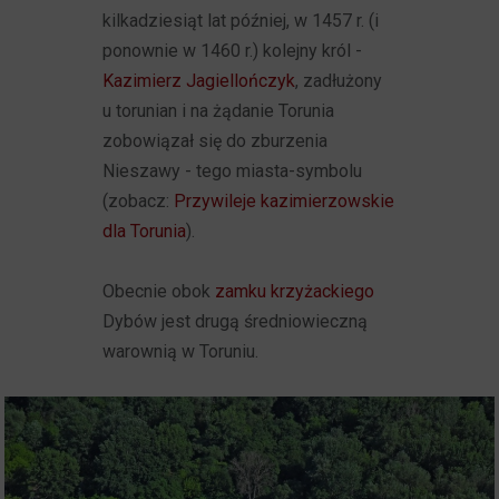
kilkadziesiąt lat później, w 1457 r. (i
ponownie w 1460 r.) kolejny król -
Kazimierz Jagiellończyk
, zadłużony
u torunian i na żądanie Torunia
zobowiązał się do zburzenia
Nieszawy - tego miasta-symbolu
(zobacz:
Przywileje kazimierzowskie
dla Torunia
).
Obecnie obok
zamku krzyżackiego
Dybów jest drugą średniowieczną
warownią w Toruniu.