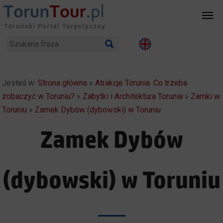
Jesteś w:
Strona główna
»
Atrakcje Torunia. Co trzeba
zobaczyć w Toruniu?
»
Zabytki i Architektura Torunia
»
Zamki w
Toruniu
»
Zamek Dybów (dybowski) w Toruniu
Zamek Dybów
(dybowski) w Toruniu