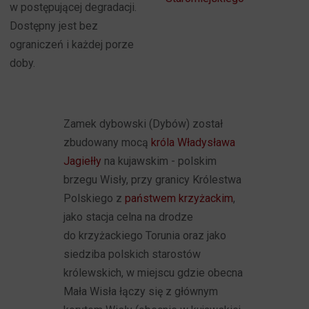
w postępującej degradacji.
Dostępny jest bez
ograniczeń i każdej porze
doby.
Zamek dybowski (Dybów) został
zbudowany mocą
króla Władysława
Jagiełły
na kujawskim - polskim
brzegu Wisły, przy granicy Królestwa
Polskiego z
państwem krzyżackim
,
jako stacja celna na drodze
do krzyżackiego Torunia oraz jako
siedziba polskich starostów
królewskich, w miejscu gdzie obecna
Mała Wisła łączy się z głównym