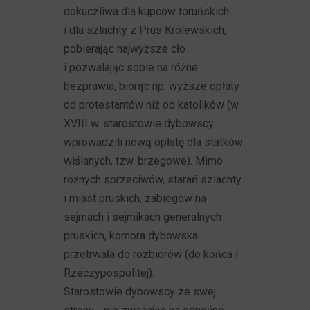
dokuczliwa dla kupców toruńskich
i dla szlachty z Prus Królewskich,
pobierając najwyższe cło
i pozwalając sobie na różne
bezprawia, biorąc np. wyższe opłaty
od protestantów niż od katolików (w
XVIII w. starostowie dybowscy
wprowadzili nową opłatę dla statków
wiślanych, tzw. brzegowe). Mimo
różnych sprzeciwów, starań szlachty
i miast pruskich, zabiegów na
sejmach i sejmikach generalnych
pruskich, komora dybowska
przetrwała do rozbiorów (do końca I
Rzeczypospolitej).
Starostowie dybowscy ze swej