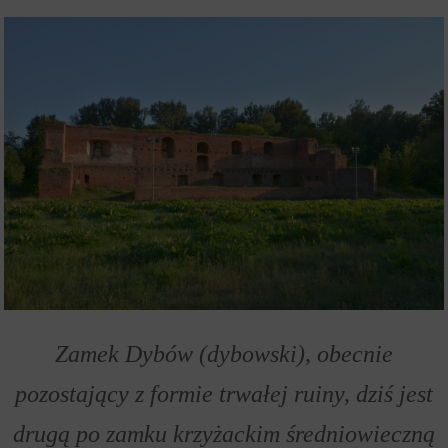
Zamek Dybów (dybowski), obecnie
pozostający z formie trwałej ruiny, dziś jest
drugą po zamku krzyżackim średniowieczną