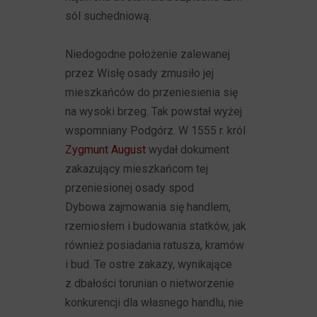
sól suchedniową.
Niedogodne położenie zalewanej
przez Wisłę osady zmusiło jej
mieszkańców do przeniesienia się
na wysoki brzeg. Tak powstał wyżej
wspomniany Podgórz. W 1555 r. król
Zygmunt August
wydał dokument
zakazujący mieszkańcom tej
przeniesionej osady spod
Dybowa zajmowania się handlem,
rzemiosłem i budowania statków, jak
również posiadania ratusza, kramów
i bud. Te ostre zakazy, wynikające
z dbałości torunian o nietworzenie
konkurencji dla własnego handlu, nie