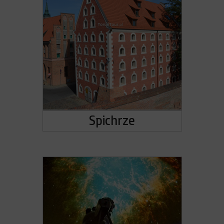
Spichrze