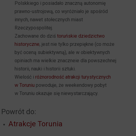
Polskkiego i posiadało znaczną autonomię
prawno-ustrojową, co wyróżniało je spośród
innych, nawet stołecznych miast
Rzeczypospolitej.
Zachowane do dziś
toruńskie dziedzictwo
historyczne
, jest nie tylko przepiękne (co może
być oceną subiektywną), ale w obiektywnych
opiniach ma wielkie znaczneie dla powszechnej
historii, nauki i historii sztuki.
Wielość i
różnorodność atrakcji turystycznych
w Toruniu
powoduje, że weekendowy pobyt
w Toruniu okazuje się niewystarczający.
Powrót do:
Atrakcje Torunia