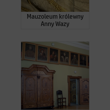
Mauzoleum królewny
Anny Wazy