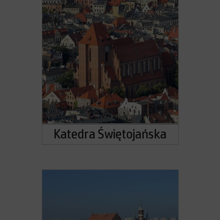
Katedra Świętojańska