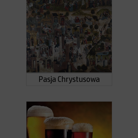
Pasja Chrystusowa