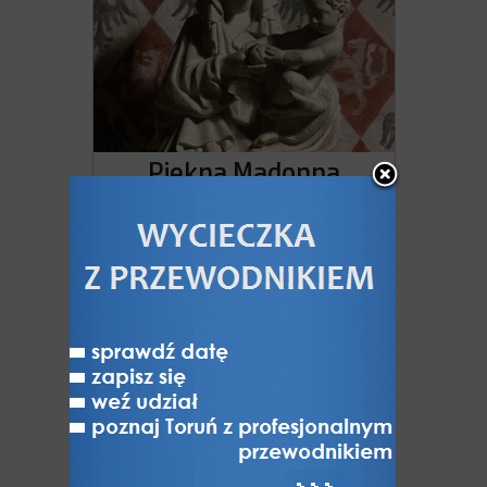
Piękna Madonna
Toruńska