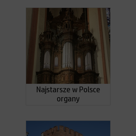
Najstarsze w Polsce
organy