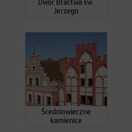
Dwór Bractwa św.
Jerzego
Średniowieczne
kamienice