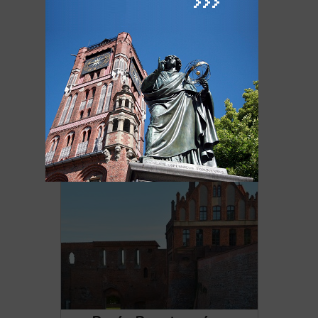
Dwór Artusa