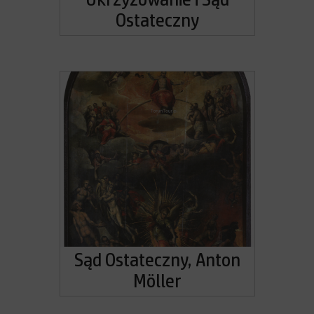
Ukrzyżowanie i Sąd
Ostateczny
Sąd Ostateczny, Anton
Möller