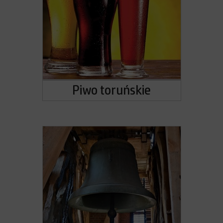
Piwo toruńskie