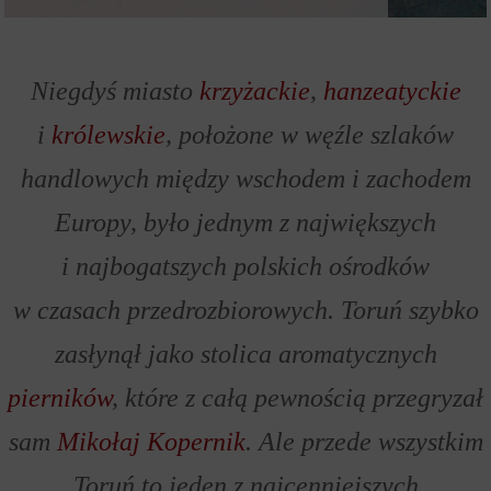
Niegdyś miasto
krzyżackie
,
hanzeatyckie
i
królewskie
, położone w węźle szlaków
handlowych między wschodem i zachodem
Europy, było jednym z największych
i najbogatszych polskich ośrodków
w czasach przedrozbiorowych. Toruń szybko
zasłynął jako stolica aromatycznych
pierników
, które z całą pewnością przegryzał
sam
Mikołaj Kopernik
. Ale przede wszystkim
Toruń to jeden z najcenniejszych