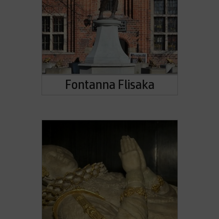
Fontanna Flisaka