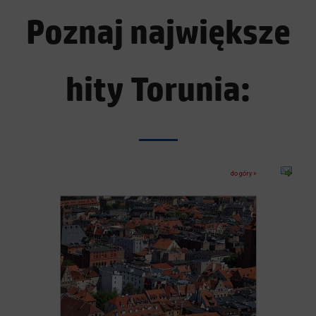
Poznaj największe
hity Torunia:
do góry »